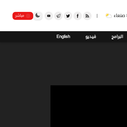
صنعاء
مباشر
البرامج
فيديو
English