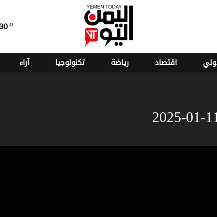
o
30
ولي
اقتصاد
رياضة
تكنولوجيا
آراء