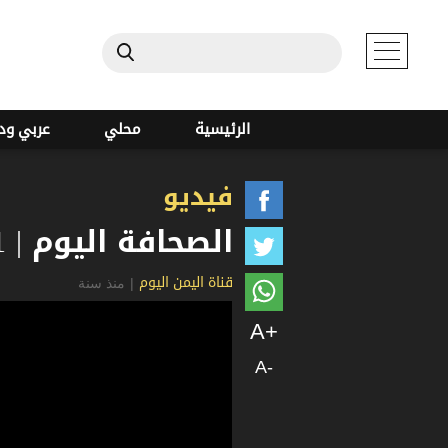
الرئيسية
محلي
عربي ود
فيديو
الصحافة اليوم | 11-01-2025
|
منذ سنة
قناة اليمن اليوم
A+
A-