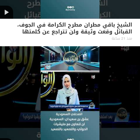
الشيخ باقي مطران مطرح الكرامة في الجوف،
القبائل وقعت وثيقة ولن تتراجع عن كلمتها
منذ 21 ساعة