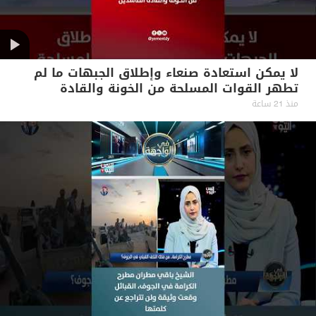
لا يمكن استعادة صنعاء وإطلاق الجبهات ما لم
تطهر القوات المسلحة من الخونة والقادة
الفاسدين #آراء_حرة
منذ 21 ساعة