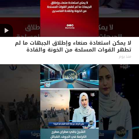
لا يمكن استعادة صنعاء وإطلاق الجبهات ما لم
تطهر القوات المسلحة من الخونة والقادة
الفاسدين #آراء_حرة
منذ يوم