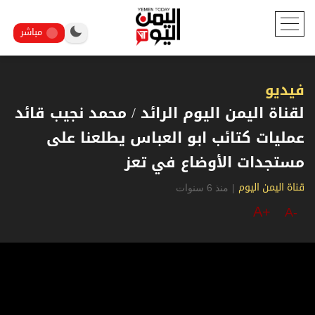
مباشر
فيديو
لقناة اليمن اليوم الرائد / محمد نجيب قائد
عمليات كتائب ابو العباس يطلعنا على
مستجدات الأوضاع في تعز
|
منذ 6 سنوات
قناة اليمن اليوم
A+
A-