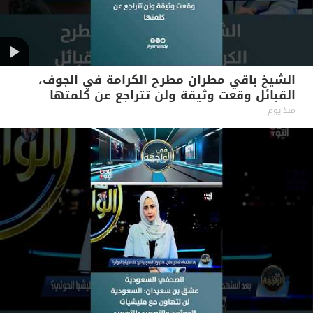
الشيخ باقي مطران مطرح الكرامة في الجوف،
القبائل وقعت وثيقة ولن تتراجع عن كلمتها
منذ يوم