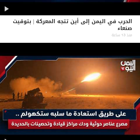
الحرب في اليمن إلى أين تتجه المعركة | بتوقيت
صنعاء
منذ 13 ساعة