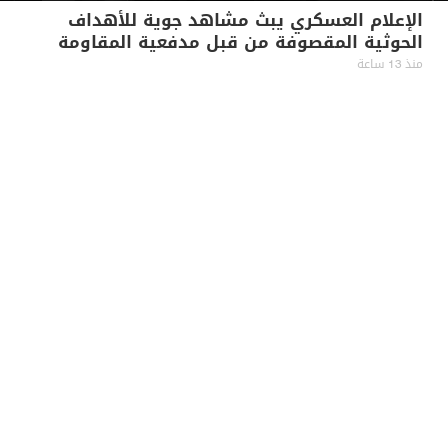
الإعلام العسكري يبث مشاهد جوية للأهداف
الحوثية المقصوفة من قبل مدفعية المقاومة
الوطنية جنوب الحديدة
منذ 13 ساعة