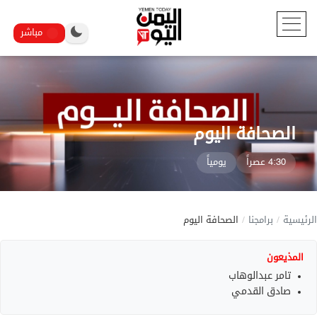
مباشر
الصحافة اليوم
4:30 عصراً
يومياً
الرئيسية
/
برامجنا
/
الصحافة اليوم
المذيعون
تامر عبدالوهاب
صادق القدمي