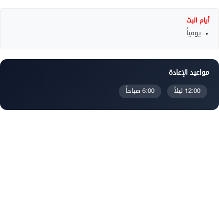
أيام البث
يومياً
مواعيد الإعادة
12:00 ليلاً
6:00 صباحاً