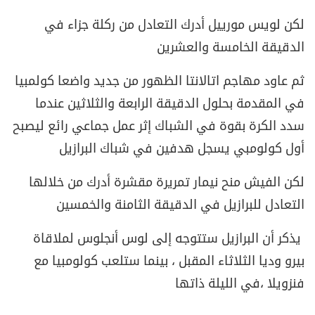
لكن لويس مورييل أدرك التعادل من ركلة جزاء في
الدقيقة الخامسة والعشرين
ثم عاود مهاجم اتالانتا الظهور من جديد واضعا كولمبيا
في المقدمة بحلول الدقيقة الرابعة والثلاثين عندما
سدد الكرة بقوة في الشباك إثر عمل جماعي رائع ليصبح
أول كولومبي يسجل هدفين في شباك البرازيل
لكن الفيش منح نيمار تمريرة مقشرة أدرك من خلالها
التعادل للبرازيل في الدقيقة الثامنة والخمسين
يذكر أن البرازيل ستتوجه إلى لوس أنجلوس لملاقاة
بيرو وديا الثلاثاء المقبل ، بينما ستلعب كولومبيا مع
فنزويلا ،في الليلة ذاتها