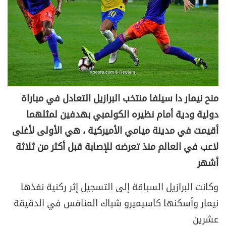
منح نيمار دا سيلفا منتخب البرازيل التعادل في مباراة
دولية ودية أمام نظيره الكولمبي بهدفين لمثلهما
أقيمت في مدينة ميامي الأميركية ، هي الأولى لأغلى
لاعب في العالم منذ تعرضه للإصابة قبل أكثر من ثلاثة
أشهر
وكانت البرازيل السباقة إلى التسجيل إثر ركنية نفذها
نيمار وأسكنها كاسيميرو شباك المنافس في الدقيقة
عشرين