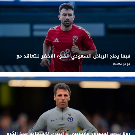
فيفا يمنح الرياض السعودي الضوء الأخضر للتعاقد مع
تريزيجيه
زولا ينضم لمشروع مانشيني ورانييري لإستعادة مجد الكرة