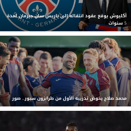
أكليوش يوقع عقود انتقاله إلى باريس سان جيرمان لمدة
5 سنوات
محمد صلاح يخوض تدريبه الأول من طرابزون سبور.. صور