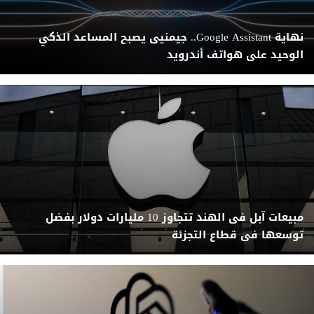
نهاية Google Assistant.. جيمنيى يصبح المساعد الذكي
الوحيد على هواتف أندرويد
مبيعات آبل فى الهند تتجاوز 10 مليارات دولار بفضل
توسعها فى قطاع التجزئة