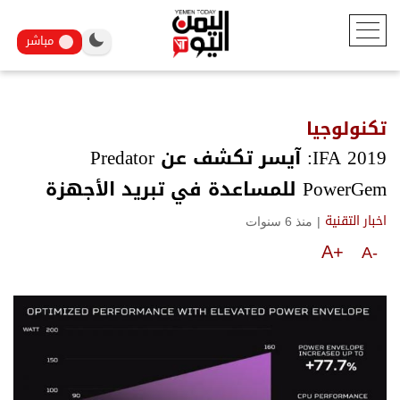
مباشر
تكنولوجيا
IFA 2019: آيسر تكشف عن Predator
PowerGem للمساعدة في تبريد الأجهزة
|
منذ 6 سنوات
اخبار التقنية
A+
A-