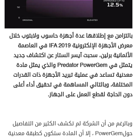
بالتزامن مع إطلاقها عدة أجهزة حاسوب ولابتوب خلال
معرض الأجهزة الإلكترونية
IFA 2019
في العاصمة
الألمانية برلين، سحبت آيسر الستار عن اكتشاف جديد
يتمثل في
Predator PowerGem
والذي يمثل مادة
معدنية تساعد في عملية تبريد الأجهزة ذات القدرات
المختلفة، وبالتالي المساهمة في تحقيق أداء أعلى
دون الحاجة لقطع العمل على الجهاز
.
وبالرغم من أن الشركة لم تكشف الكثير من التفاصيل
حول
PowerGem
، إلا أن المادة ستكون كطبقة معدنية