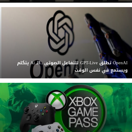
OpenAI تطلق GPT-Live للتفاعل الصوتي ..الـ Ai يتكلم
ويستمع في نفس الوقت