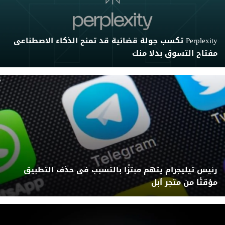
Perplexity تكسب جولة قضائية قد تمنح الذكاء الاصطناعى
مفتاح التسوق بدلا منك
رئيس تيليجرام يتهم مبتزًا بالتسبب فى حذف التطبيق
مؤقتًا من متجر آبل