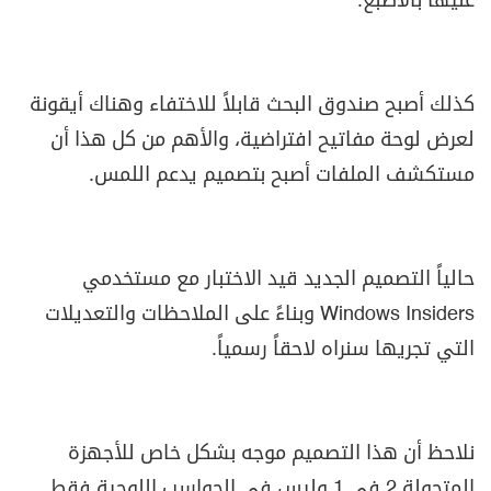
عليها بالاصبع.
كذلك أصبح صندوق البحث قابلاً للاختفاء وهناك أيقونة
لعرض لوحة مفاتيح افتراضية، والأهم من كل هذا أن
مستكشف الملفات أصبح بتصميم يدعم اللمس.
حالياً التصميم الجديد قيد الاختبار مع مستخدمي
Windows Insiders
وبناءً على الملاحظات والتعديلات
التي تجريها سنراه لاحقاً رسمياً.
نلاحظ أن هذا التصميم موجه بشكل خاص للأجهزة
المتحولة 2 في 1 وليس في الحواسب اللوحية فقط