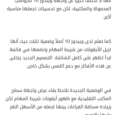
أنها لا تختلف كثيراً عن واجهة ويندوز 10 للحواسب
المحمولة والمكتبية، لكن مع تحسينات تجعلها مناسبة
أكبر.
كما نعلم لدى ويندوز 10 أصلاً وضعية تابلت حيث أنها
تزيل الأيقونات من شريط المهام وتضعها في قائمة
ابدأ تظهر على كامل الشاشة. التصميم الجديد يتخلى
عن هذه الأفكار مع دعم اللمس بشكل خاص.
في الوضعية الجديدة نلاحظ بقاء عرض واجهة سطح
المكتب التقليدية مع ظهور أيقونات شريط المهام لكن
بزيادة مسافة الفراغات بينها لجعله من الأسهل النقر