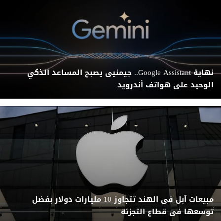
نهاية Google Assistant.. جيمنيى يصبح المساعد الذكي
الوحيد على هواتف أندرويد
مبيعات آبل فى الهند تتجاوز 10 مليارات دولار بفضل
توسعها فى قطاع التجزئة