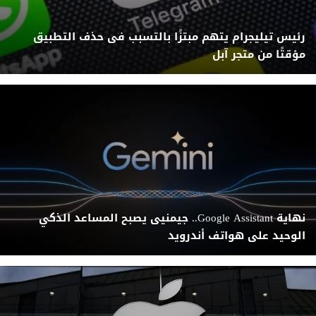
رئيس تيليجرام يتهم مبتزًا بالتسبب فى حذف التطبيق
مؤقتًا من متجر آبل
نهاية Google Assistant.. جيمنيى يصبح المساعد الذكي
الوحيد على هواتف أندرويد