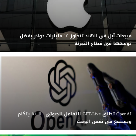
مبيعات آبل فى الهند تتجاوز 10 مليارات دولار بفضل
توسعها فى قطاع التجزئة
OpenAI تطلق GPT-Live للتفاعل الصوتي ..الـ Ai يتكلم
ويستمع في نفس الوقت