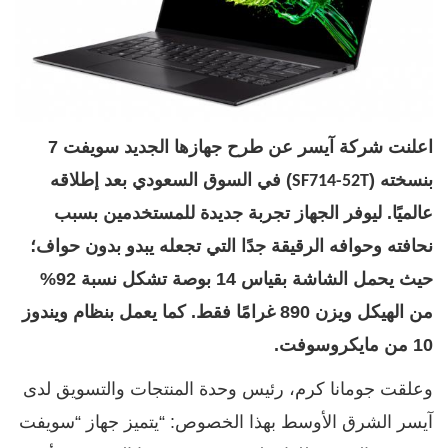
اعلنت شركة آيسر عن طرح جهازها الجديد سويفت 7
بنسخته (
) في السوق السعودي بعد إطلاقه
SF714-52T
عالميًا. ليوفر الجهاز تجربة جديدة للمستخدمين بسبب
نحافته وحوافه الرقيقة جدًا التي تجعله يبدو بدون حواف؛
حيث يحمل الشاشة بقياس 14 بوصة تشكل نسبة 92%
من الهيكل ويزن 890 غرامًا فقط. كما يعمل بنظام ويندوز
10 من مايكروسوفت.
وعلقت جومانا كرم، رئيس وحدة المنتجات والتسويق لدى
آيسر الشرق الأوسط بهذا الخصوص: “يتميز جهاز “سويفت