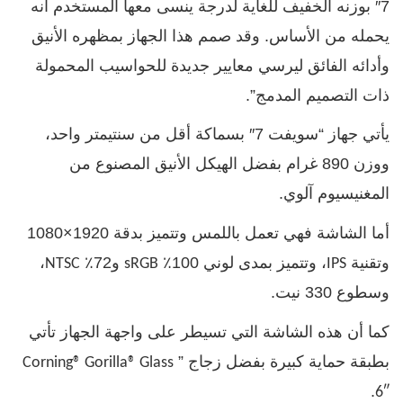
7″ بوزنه الخفيف للغاية لدرجة ينسى معها المستخدم أنه
يحمله من الأساس. وقد صمم هذا الجهاز بمظهره الأنيق
وأدائه الفائق ليرسي معايير جديدة للحواسيب المحمولة
ذات التصميم المدمج”.
يأتي جهاز “سويفت 7″ بسماكة أقل من سنتيمتر واحد،
ووزن 890 غرام بفضل الهيكل الأنيق المصنوع من
المغنيسيوم آلوي.
أما الشاشة فهي تعمل باللمس وتتميز بدقة 1920×1080
وتقنية
، وتتميز بمدى لوني 100٪
و72٪
،
NTSC
sRGB
IPS
وسطوع 330 نيت.
كما أن هذه الشاشة التي تسيطر على واجهة الجهاز تأتي
بطبقة حماية كبيرة بفضل زجاج ”
Corning® Gorilla® Glass
.
6″