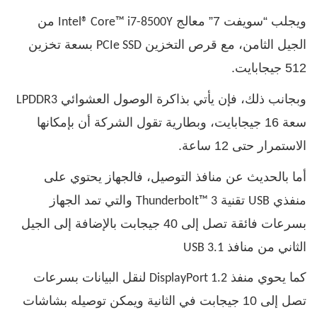
ويجلب “سويفت 7” معالج
من
Intel® Core™ i7-8500Y
الجيل الثامن، مع قرص التخزين
بسعة تخزين
PCIe SSD
512 جيجابايت.
وبجانب ذلك، فإن يأتي بذاكرة الوصول العشوائي
LPDDR3
سعة 16 جيجابايت، وبطارية تقول الشركة أن بإمكانها
الاستمرار حتى 12 ساعة.
أما بالحديث عن منافذ التوصيل، فالجهاز يحتوي على
منفذي
تقنية
والتي تمد الجهاز
Thunderbolt™ 3
USB
بسرعات فائقة تصل إلى 40 جيجابت بالإضافة إلى الجيل
الثاني من منافذ
USB 3.1
كما يحوي منفذ
لنقل البيانات بسرعات
DisplayPort 1.2
تصل إلى 10 جيجابت في الثانية ويمكن توصيله بشاشات