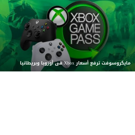
مايكروسوفت ترفع أسعار Xbox فى أوروبا وبريطانيا