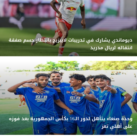
ديوماندي يشارك في تدريبات لايبزيج بانتظار حسم صفقة
انتقاله لريال مدريد
وحدة صنعاء يتأهل لدور الـ16 بكأس الجمهورية بعد فوزه
على أهلي تعز