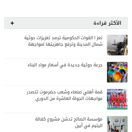
الأكثر قراءة
تعز | القوات الحكومية ترصد تعزيزات حوثية
شمال المدينة وترفع جاهزيتها لمواجهة
أي تصعيد
جرعة حوثية جديدة في أسعار مواد البناء
قمة أهلي صنعاء وشعب حضرموت تتصدر
مواجهات الجولة العاشرة من الدوري
اليمني
مؤسسة الصالح تدشن مشروع كفالة
اليتيم في أبين