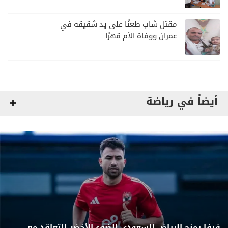
مقتل شاب طعنًا على يد شقيقه في
عمران ووفاة الأم قهرًا
أيضاً في رياضة
فيفا يمنح الرياض السعودي الضوء الأخضر للتعاقد مع