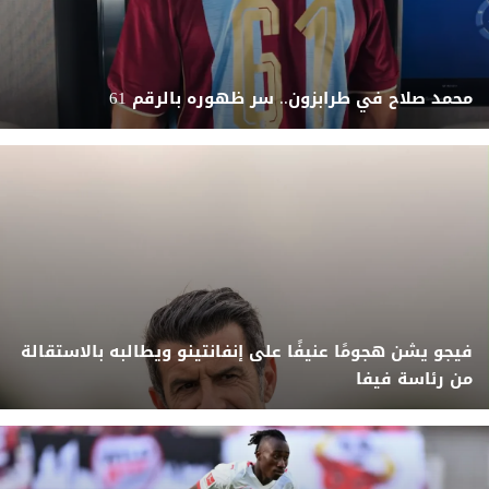
محمد صلاح في طرابزون.. سر ظهوره بالرقم 61
فيجو يشن هجومًا عنيفًا على إنفانتينو ويطالبه بالاستقالة
من رئاسة فيفا