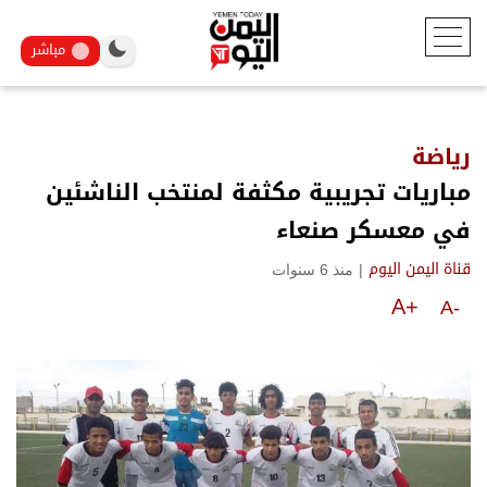
مباشر
رياضة
مباريات تجريبية مكثفة لمنتخب الناشئين
في معسكر صنعاء
|
منذ 6 سنوات
قناة اليمن اليوم
A+
A-