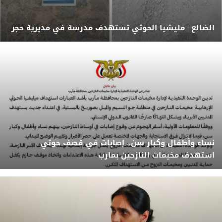
الضالع | مليشيا الحوثي تستهدف مدرسة في مديرية حجر
نساء وأطفال وكبار سن.. إصابات في قصف حوثي
استهدف مخيمات النازحين بمارب