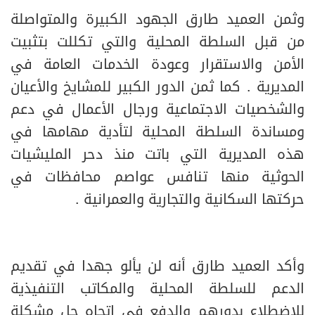
وثمن العميد طارق الجهود الكبيرة والمتواصلة
من قبل السلطة المحلية والتي تكللت بتثبيت
الأمن والاستقرار وعودة الخدمات العامة في
المديرية . كما ثمن الدور الكبير للمشايخ والأعيان
والشخصيات الاجتماعية ورجال الأعمال في دعم
ومساندة السلطة المحلية لتأدية مهامها في
هذه المديرية التي باتت منذ دحر المليشيات
الحوثية منها تنافس عواصم محافظات في
حركتها السكانية والتجارية والعمرانية .
وأكد العميد طارق أنه لن يألو جهدا في تقديم
الدعم للسلطة المحلية والمكاتب التنفيذية
للاضطلاع بدورهم والدفع في اتجاه حل مشكلة