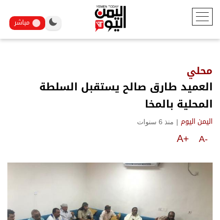
مباشر
محلي
العميد طارق صالح يستقبل السلطة
المحلية بالمخا
|
منذ 6 سنوات
اليمن اليوم
A+
A-