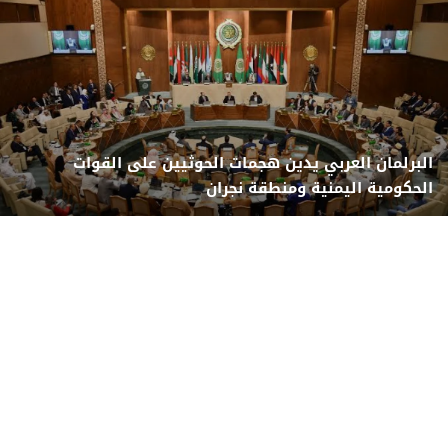
البرلمان العربي يدين هجمات الحوثيين على القوات
الحكومية اليمنية ومنطقة نجران