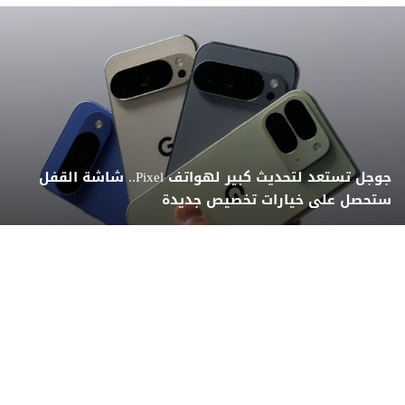
جوجل تستعد لتحديث كبير لهواتف Pixel.. شاشة القفل
ستحصل على خيارات تخصيص جديدة