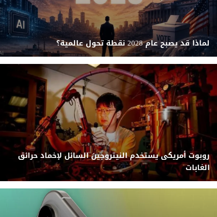
لماذا قد يصبح عام 2028 نقطة تحول عالمية؟
روبوت أمريكى يستخدم النيتروجين السائل لإخماد حرائق
الغابات