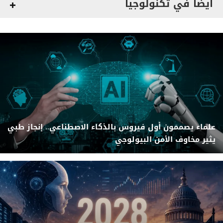
أيضاً في تكنولوجيا
علماء يصممون أول فيروس بالذكاء الاصطناعي.. إنجاز طبي
يثير مخاوف الأمن البيولوجي