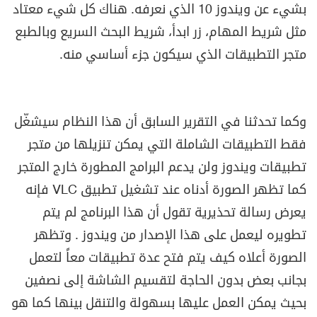
بشيء عن ويندوز 10 الذي نعرفه. هناك كل شيء معتاد
مثل شريط المهام، زر ابدأ، شريط البحث السريع وبالطبع
متجر التطبيقات الذي سيكون جزء أساسي منه.
وكما تحدثنا في التقرير السابق أن هذا النظام سيشغّل
فقط التطبيقات الشاملة التي يمكن تنزيلها من متجر
تطبيقات ويندوز ولن يدعم البرامج المطورة خارج المتجر
كما تظهر الصورة أدناه عند تشغيل تطبيق
VLC
فإنه
يعرض رسالة تحذيرية تقول أن هذا البرنامج لم يتم
تطويره ليعمل على هذا الإصدار من ويندوز . وتظهر
الصورة أعلاه كيف يتم فتح عدة تطبيقات معاً لتعمل
بجانب بعض بدون الحاجة لتقسيم الشاشة إلى نصفين
بحيث يمكن العمل عليها بسهولة والتنقل بينها كما هو