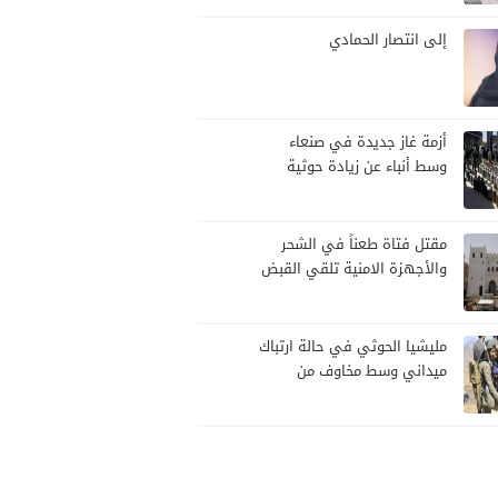
شعبية لإنهاء الأزمة
إلى انتصار الحمادي
أزمة غاز جديدة في صنعاء
وسط أنباء عن زيادة حوثية
مرتقبة في الأسعار
مقتل فتاة طعناً في الشحر
والأجهزة الامنية تلقي القبض
على الجاني
مليشيا الحوثي في حالة ارتباك
ميداني وسط مخاوف من
هجوم حكومي