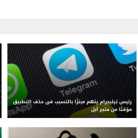
رئيس تيليجرام يتهم مبتزًا بالتسبب فى حذف التطبيق
مؤقتًا من متجر آبل