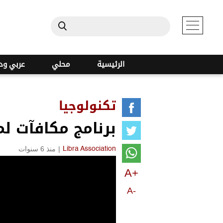
الرئيسية
محلي
عربي ود
تكنولوجيا
برنامج مكافآت ل
|
منذ 6 سنوات
Libra Association
A+
A-