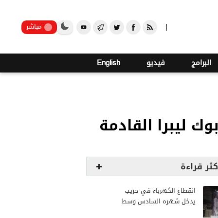
صنعاء
مباشر
البرامج
فيديو
English
ك ليبرا القادمة
كثر قراءة
انقطاع الكهرباء في حريب
يدخل شهره السادس وسط
تبادل للاتهامات ومناشدات