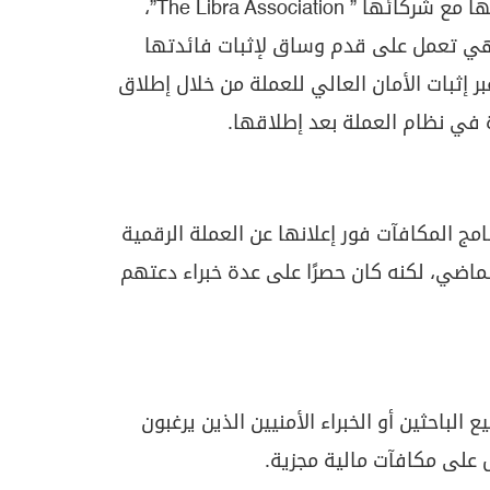
ا مع شركائها ”
The Libra Association
”،
وهي تعمل على قدم وساق لإثبات فائدتها
ر إثبات الأمان العالي للعملة من خلال إطلاق
 في نظام العملة بعد إطلاقها.
مج المكافآت فور إعلانها عن العملة الرقمية
ضي، لكنه كان حصرًا على عدة خبراء دعتهم
ع الباحثين أو الخبراء الأمنيين الذين يرغبون
 على مكافآت مالية مجزية.