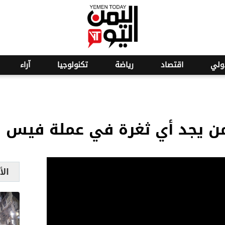
o
22
ولي
اقتصاد
رياضة
تكنولوجيا
آراء
من يجد أي ثغرة في عملة فيس بو
الأ