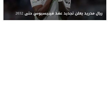
ريال مدريد يعلن تجديد عقد فينيسيوس حتى 2032