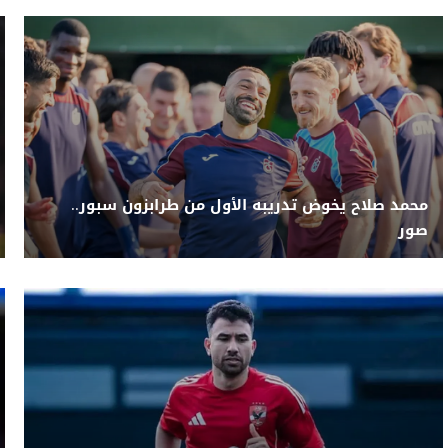
محمد صلاح يخوض تدريبه الأول من طرابزون سبور..
صور