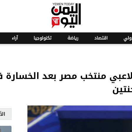
o
22
ولي
اقتصاد
رياضة
تكنولوجيا
آراء
لاعبي منتخب مصر بعد الخسارة 
نتين
الأ