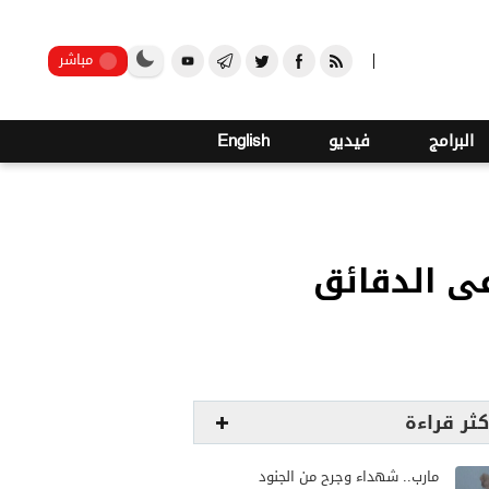
صنعاء
مباشر
البرامج
فيديو
English
فى الدقائق
كثر قراءة
مارب.. شهداء وجرح من الجنود