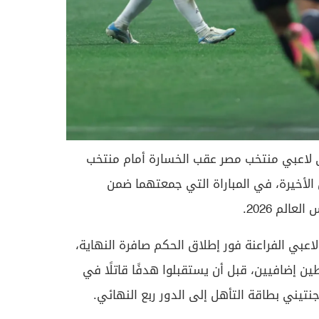
 لاعبي منتخب مصر عقب الخسارة أمام منتخب
3-2 في الدقائق الأخيرة، في المباراة التي جمعتهما ضمن
اعبي الفراعنة فور إطلاق الحكم صافرة النهاية،
ن إضافيين، قبل أن يستقبلوا هدفًا قاتلًا في
جنتيني بطاقة التأهل إلى الدور ربع النهائي.