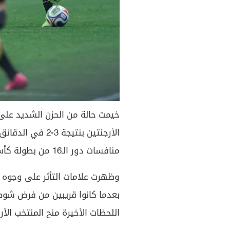
خيمت حالة من الحزن الشديد على
الأرجنتين بنتيجة 
منافسات دور الـ16 من بطولة كأس العالم 2026.
وظهرت علامات التأثر على وجوه ل
بعدما كانوا قريبين من فرض شوطي
اللحظات الأخيرة منح المنتخب الأر