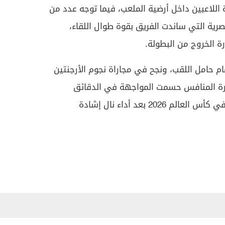
للاعبين داخل أرضية الملعب، فيما توجه عدد من
صرية التي ساندت الفريق بقوة طوال اللقاء،
ة الخروج من البطولة.
م حامل اللقب، ونجح في مجاراة نجوم الأرجنتين
 خبرة المنافس حسمت المواجهة في الدقائق
الأخيرة، لينتهي مشوار الفراعنة في كأس العالم 2026 بعد أداء نال إشادة