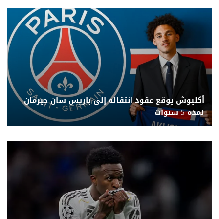
أكليوش يوقع عقود انتقاله إلى باريس سان جيرمان
لمدة 5 سنوات