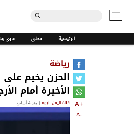
الرئيسية
محلي
عربي ود
رياضة
الحزن يخيم على 
الأخيرة أمام الأرج
A+
|
منذ 4 أسابيع
قناة اليمن اليوم
A-