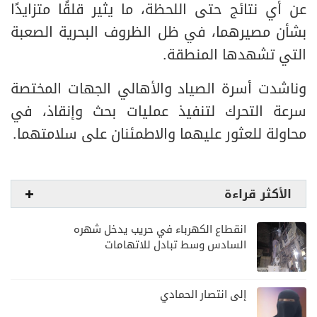
عن أي نتائج حتى اللحظة، ما يثير قلقًا متزايدًا
بشأن مصيرهما، في ظل الظروف البحرية الصعبة
التي تشهدها المنطقة.
وناشدت أسرة الصياد والأهالي الجهات المختصة
سرعة التحرك لتنفيذ عمليات بحث وإنقاذ، في
محاولة للعثور عليهما والاطمئنان على سلامتهما.
الأكثر قراءة
انقطاع الكهرباء في حريب يدخل شهره
السادس وسط تبادل للاتهامات
ومناشدات شعبية لإنهاء الأزمة
إلى انتصار الحمادي