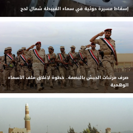
إسقاط مسيرة حوثية في سماء القبيطة شمال لحج
صرف مرتبات الجيش بالبصمة.. خطوة لإغلاق ملف الأسماء
الوهمية