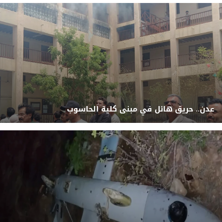
عدن.. حريق هائل في مبنى كلية الحاسوب