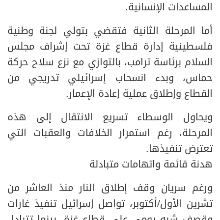
المساعدات الإنسانية.
أما المرحلة الثانية فتقضي بتولي لجنة وطنية
فلسطينية إدارة قطاع غزة تحت إشراف مجلس
السلام برئاسة ترامب، بالتوازي مع نزع سلاح حركة
حماس، وبدء انسحاب إسرائيلي تدريجي من
القطاع وإطلاق عملية إعادة الإعمار.
ويحاول الوسطاء تسريع الانتقال إلى هذه
المرحلة، رغم استمرار الخلافات والعقبات التي
تعترض تنفيذها.
هدنة قائمة واتهامات متبادلة
ورغم سريان وقف إطلاق النار منذ العاشر من
تشرين الأول/أكتوبر، تواصل إسرائيل تنفيذ غارات