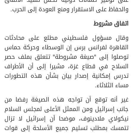
على توفير ضمانات دولية تكفل تنفيذ الاتفاق
والحفاظ على الاستقرار ومنع العودة إلى الحرب.
اتفاق مشروط
وقال مسؤول فلسطيني مطلع على محادثات
القاهرة لفرانس برس إن الوسطاء وحركة حماس
توصلوا إلى "صيغة مشروطة" تتعلق بملف حصر
السلاح في قطاع غزة، مشيرا إلى أن الأطراف
تدرس إمكانية إصدار بيان بشأن هذه التطورات
مساء الثلاثاء.
غير أنه توقع أن تواجه هذه الصيغة رفضا من
جانب إسرائيل ومن الممثل الأعلى لمجلس السلام
نيكولاي ملادينوف، موضحا أن إسرائيل لا تزال
تتمسك بمطلب تسليم جميع الأسلحة إلى قوات