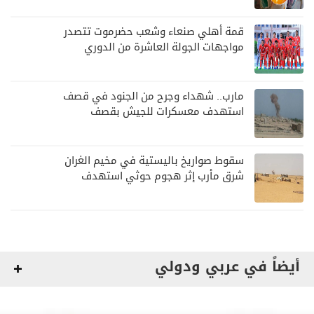
قمة أهلي صنعاء وشعب حضرموت تتصدر
مواجهات الجولة العاشرة من الدوري
اليمني
مارب.. شهداء وجرح من الجنود في قصف
استهدف معسكرات للجيش بقصف
لمليشيا الحوثي
سقوط صواريخ باليستية في مخيم الغران
شرق مأرب إثر هجوم حوثي استهدف
الرويك
أيضاً في عربي ودولي