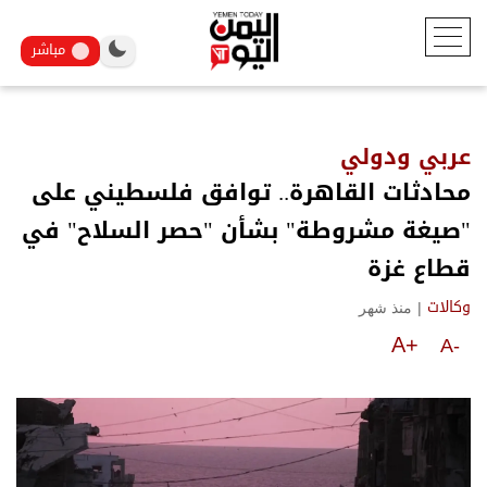
مباشر
عربي ودولي
محادثات القاهرة.. توافق فلسطيني على
"صيغة مشروطة" بشأن "حصر السلاح" في
قطاع غزة
|
منذ شهر
وكالات
A+
A-