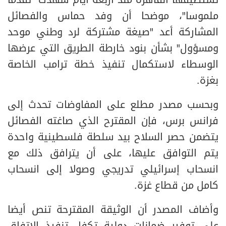
تستضيفها القاهرة منذ أربعة أيام شهدت "تقدما
ملموسا"، موضحا أن وفد حماس والفصائل
المشاركة أعد "صيغة مشتركة لرد وطني موحد
ومسؤول" بشأن بنود خارطة الطريق التي عرضها
الوسطاء لاستكمال تنفيذ خطة ترامب الخاصة
بغزة.
وبحسب مصدر مطلع على المفاوضات تحدث إلى
فرانس برس، فإن المقترح الذي صاغته الفصائل
يتضمن حصر السلاح بيد سلطة فلسطينية واحدة
يتم التوافق عليها، على أن يترافق ذلك مع
انسحاب إسرائيلي تدريجي وصولا إلى انسحاب
كامل من قطاع غزة.
وأضاف المصدر أن الوثيقة المقترحة تنص أيضا