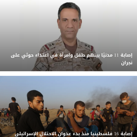
إصابة 11 مدنيًا بينهم طفل وامرأة في اعتداء حوثي على
نجران
إصابة 16 فلسطينيا منذ بدء عدوان الاحتلال الإسرائيلى