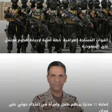
القوات المسلحة العراقية: خطة أمنية لإحباط هجوم محتمل
على السعودية
إصابة 11 مدنيًا بينهم طفل وامرأة في اعتداء حوثي على
نجران