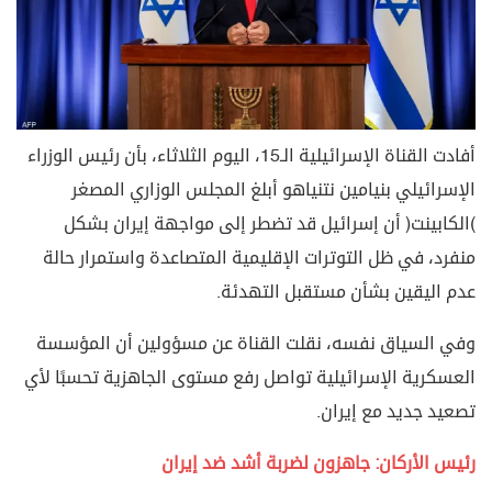
أفادت القناة الإسرائيلية الـ15، اليوم الثلاثاء، بأن رئيس الوزراء
الإسرائيلي بنيامين نتنياهو أبلغ المجلس الوزاري المصغر
(الكابينت) أن إسرائيل قد تضطر إلى مواجهة إيران بشكل
منفرد، في ظل التوترات الإقليمية المتصاعدة واستمرار حالة
عدم اليقين بشأن مستقبل التهدئة.
وفي السياق نفسه، نقلت القناة عن مسؤولين أن المؤسسة
العسكرية الإسرائيلية تواصل رفع مستوى الجاهزية تحسبًا لأي
تصعيد جديد مع إيران.
رئيس الأركان: جاهزون لضربة أشد ضد إيران