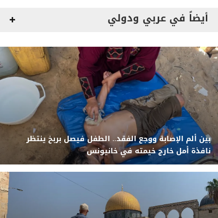
أيضاً في عربي ودولي
بين ألم الإصابة ووجع الفقد.. الطفل فيصل بربخ ينتظر
نافذة أمل خارج خيمته في خانيونس