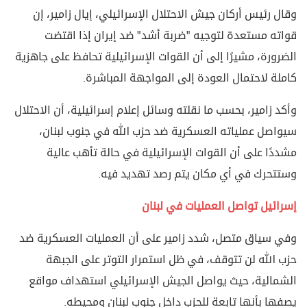
وقال رئيس أركان جيش الاحتلال الإسرائيلي، إيال زامير، إن
قواته مستعدة لتوجيه "ضربة أشد" ضد إيران إذا اقتضت
الضرورة، مشيرًا إلى أن القوات الإسرائيلية تحافظ على جاهزية
كاملة لاحتمال العودة إلى المواجهة المباشرة.
وأكد زامير، بحسب ما نقلته وسائل إعلام إسرائيلية، أن الاحتلال
سيواصل عملياته العسكرية ضد حزب الله في جنوب لبنان،
مشددًا على أن القوات الإسرائيلية في حالة تأهب عالية
وستتحرك في أي مكان يتم رصد تهديد فيه.
إسرائيل تواصل العمليات في لبنان
وفي سياق متصل، شدد زامير على أن العمليات العسكرية ضد
حزب الله لن تتوقف، في ظل استمرار التوتر على الجبهة
الشمالية، حيث يواصل الجيش الإسرائيلي استهداف مواقع
يصفها بأنها تابعة للحزب داخل جنوب لبنان ومحيطه.