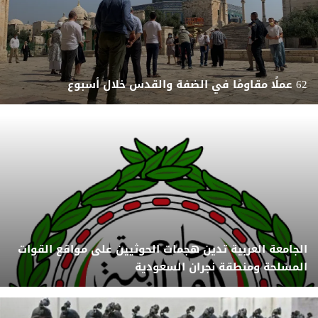
62 عملًا مقاومًا في الضفة والقدس خلال أسبوع
الجامعة العربية تدين هجمات الحوثيين على مواقع القوات
المسلحة ومنطقة نجران السعودية