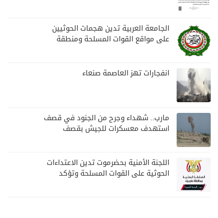
بمارب
الجامعة العربية تدين هجمات الحوثيين
على مواقع القوات المسلحة ومنطقة
نجران السعودية
انفجارات تهز العاصمة صنعاء
مارب.. شهداء وجرح من الجنود في قصف
استهدف معسكرات للجيش بقصف
لمليشيا الحوثي
اللجنة الأمنية بحضرموت تدين الاعتداءات
الحوثية على القوات المسلحة وتؤكد
مواصلة المهام الأمنية والعسكرية