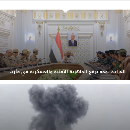
العرادة يوجه برفع الجاهزية الأمنية والعسكرية في مأرب