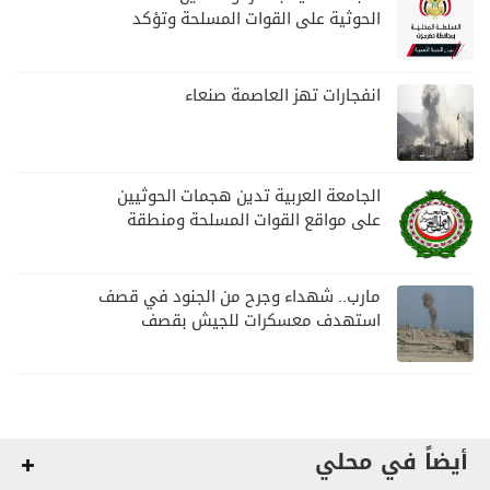
الحوثية على القوات المسلحة وتؤكد
مواصلة المهام الأمنية والعسكرية
انفجارات تهز العاصمة صنعاء
الجامعة العربية تدين هجمات الحوثيين
على مواقع القوات المسلحة ومنطقة
نجران السعودية
مارب.. شهداء وجرح من الجنود في قصف
استهدف معسكرات للجيش بقصف
لمليشيا الحوثي
أيضاً في محلي