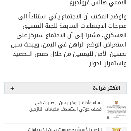
الأممي هانس غروندبرغ
وأوضح المكتب أن الاجتماع يأتي استناداً إلى
مخرجات الاجتماعات السابقة للجنة التنسيق
العسكري، مشيرا إلى أن الاجتماع سيركز على
استعراض الوضع الراهن في اليمن، ويبحث سبل
تحسين الأمن لليمنيين من خلال خفض التصعيد
واستمرار الحوار.
الأكثر قراءة
نساء وأطفال وكبار سن.. إصابات في
قصف حوثي استهدف مخيمات النازحين
بمارب
اللجنة الأمنية بحضرموت تدين الاعتداءات