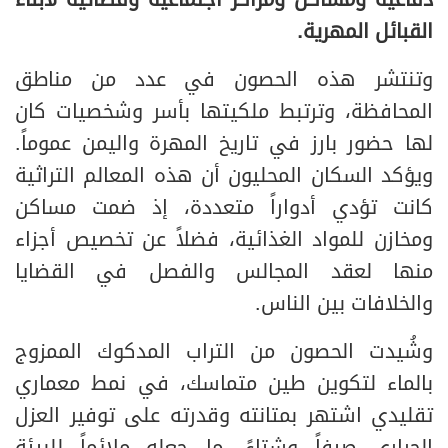
دفاعية ومساكن ومراكز اجتماعية وقضائية لأبناء
القبائل المهرية.
وتنتشر هذه الحصون في عدد من مناطق
المحافظة، وترتبط ملكيتها بأسر وشخصيات كان
لها حضور بارز في تاريخ المهرة واليمن عموماً.
ويؤكد السكان المحليون أن هذه المعالم التراثية
كانت تؤدي أدواراً متعددة، إذ ضمت مساكن
ومخازن للمواد الغذائية، فضلاً عن تخصيص أجزاء
منها لعقد المجالس والفصل في القضايا
والخلافات بين الناس.
وشُيدت الحصون من التراب المدكوك الممزوج
بالماء لتكوين طين متماسك، في نمط معماري
تقليدي اشتهر بمتانته وقدرته على توفير العزل