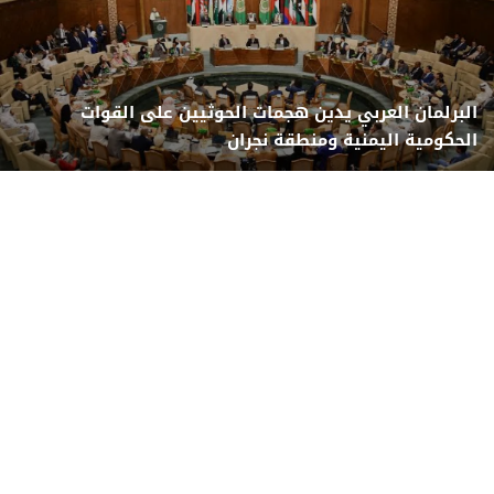
البرلمان العربي يدين هجمات الحوثيين على القوات
الحكومية اليمنية ومنطقة نجران