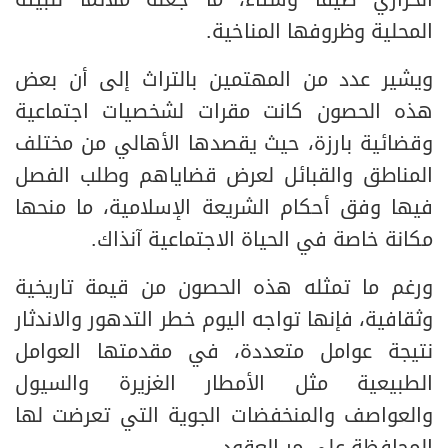
الحراري صيفاً وشتاءً، ما جعله ملائماً للبيئة
المحلية وظروفها المناخية.
ويشير عدد من المهتمين بالتراث إلى أن بعض
هذه الحصون كانت مقرات لشخصيات اجتماعية
وقضائية بارزة، حيث يقصدها الأهالي من مختلف
المناطق والقبائل لعرض قضاياهم وطلب الفصل
فيها وفق أحكام الشريعة الإسلامية، ما منحها
مكانة خاصة في الحياة الاجتماعية آنذاك.
ورغم ما تمثله هذه الحصون من قيمة تاريخية
وثقافية، فإنها تواجه اليوم خطر التدهور والاندثار
نتيجة عوامل متعددة، في مقدمتها العوامل
الطبيعية مثل الأمطار الغزيرة والسيول
والعواصف والمنخفضات الجوية التي تعرضت لها