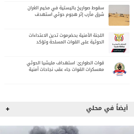
سقوط صواريخ باليستية في مخيم الغران
شرق مأرب إثر هجوم حوثي استهدف
الرويك
اللجنة الأمنية بحضرموت تدين الاعتداءات
الحوثية على القوات المسلحة وتؤكد
مواصلة المهام الأمنية والعسكرية
قوات الطوارئ: استهداف مليشيا الحوثي
معسكرات القوات جاء عقب نجاحات أمنية
وعسكرية
أيضاً في محلي