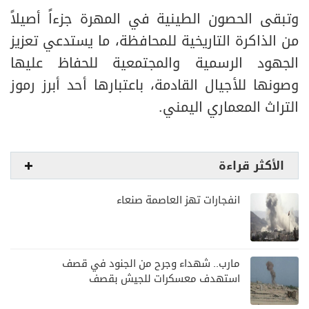
وتبقى الحصون الطينية في المهرة جزءاً أصيلاً
من الذاكرة التاريخية للمحافظة، ما يستدعي تعزيز
الجهود الرسمية والمجتمعية للحفاظ عليها
وصونها للأجيال القادمة، باعتبارها أحد أبرز رموز
التراث المعماري اليمني.
الأكثر قراءة
انفجارات تهز العاصمة صنعاء
مارب.. شهداء وجرح من الجنود في قصف
استهدف معسكرات للجيش بقصف
لمليشيا الحوثي