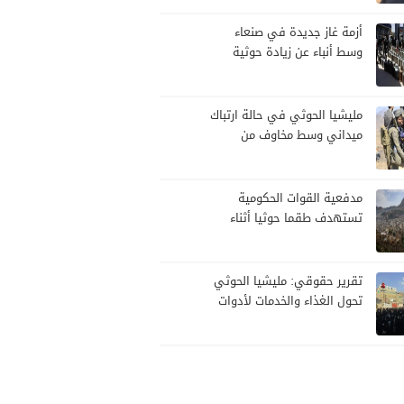
أزمة غاز جديدة في صنعاء
وسط أنباء عن زيادة حوثية
مرتقبة في الأسعار
مليشيا الحوثي في حالة ارتباك
ميداني وسط مخاوف من
هجوم حكومي
مدفعية القوات الحكومية
تستهدف طقما حوثيا أثناء
محاولة تسلل
تقرير حقوقي: مليشيا الحوثي
تحول الغذاء والخدمات لأدوات
سيطرة