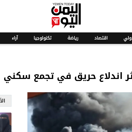
o
19
ولي
اقتصاد
رياضة
تكنولوجيا
آراء
ثر اندلاع حريق في تجمع سكني ب
الأ