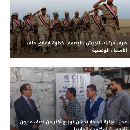
صرف مرتبات الجيش بالبصمة.. خطوة لإغلاق ملف
الأسماء الوهمية
عدن.. وزارة الصحة تدشن توزيع أكثر من نصف مليون
ناموسية لمكافحة الملاريا