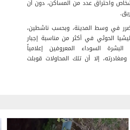
اص واحتراق عدد من المساكن، دون أن
يق.
ضرر في وسط المدينة، وبحسب ناشطين،
يا الحوثي في أكثر من مناسبة إجبار
شرة السوداء المعروفين إعلامياً
ومغادرته، إلا أن تلك المحاولات قوبلت