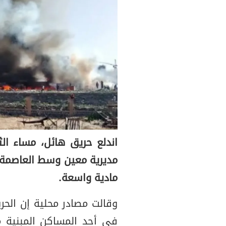
اندلع حريق هائل، مساء ال
مديرية معين وسط العاصمة ص
مادية واسعة.
وقالت مصادر محلية إن الحر
في أحد المساكن المبنية 