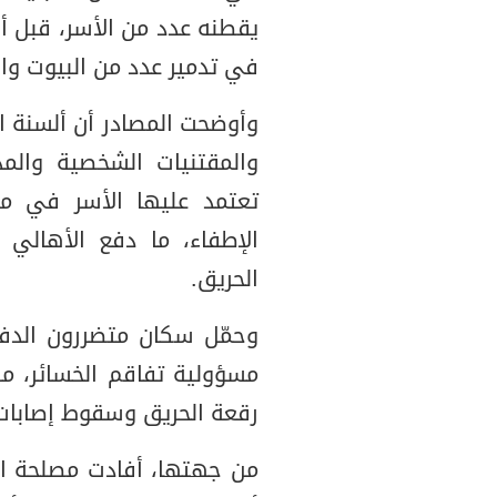
يقطنه عدد من الأسر، قبل أ
في تدمير عدد من البيوت وا
وأوضحت المصادر أن ألسنة ا
والمقتنيات الشخصية والمد
تعتمد عليها الأسر في م
الإطفاء، ما دفع الأهالي
الحريق.
وحمّل سكان متضررون الدفا
مسؤولية تفاقم الخسائر، مس
رقعة الحريق وسقوط إصابات
من جهتها، أفادت مصلحة الدف