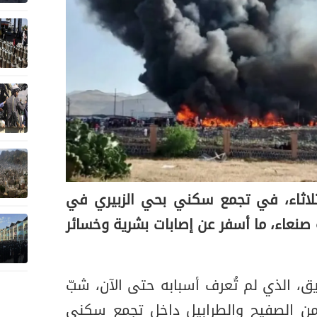
ثلاثاء، في تجمع سكني بحي الزبيري في
نعاء، ما أسفر عن إصابات بشرية وخسائر
يق، الذي لم تُعرف أسبابه حتى الآن، شبّ
من الصفيح والطرابيل داخل تجمع سكني