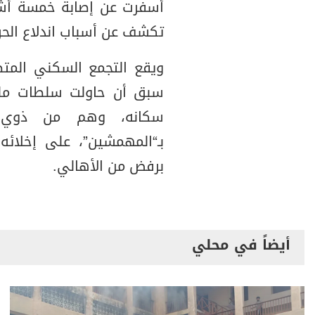
أسفرت عن إصابة خمسة أشخ
تكشف عن أسباب اندلاع الحر
ويقع التجمع السكني المت
سبق أن حاولت سلطات مليش
سكانه، وهم من ذوي الب
بـ“المهمشين”، على إخلائه 
برفض من الأهالي.
أيضاً في محلي