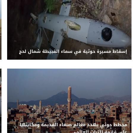
إسقاط مسيرة حوثية في سماء القبيطة شمال لحج
مخطط حوثي يهدد معالم صنعاء القديمة ومكانتها
على قائمة التراث العالمي