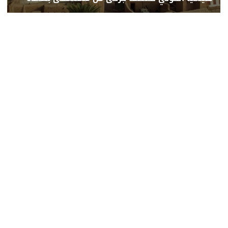
محلي
عربي ودولي
اقتصاد