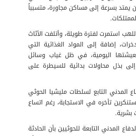
ن يمتد بسرعة إلى مساكن مجاورة، متسبباً
لممتلكات.
للهب استمرت لفترة طويلة، وأتلفت الأثاث
خرات، إضافة إلى المواد الغذائية التي
عيشتها اليومية، في ظل غياب وسائل
 إلى بذل محاولات بدائية للسيطرة على
ع المدني التابع لسلطات مليشيا الحوثي
تنكرين تأخره في الاستجابة، رغم اتساع
 بشرية.
اع المدني التابعة للحوثيين بأن الحادثة