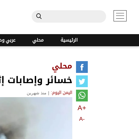
الرئيسية
محلي
عربي ود
محلي
خسائر وإصابات إ
|
منذ شهرين
اليمن اليوم:
A+
A-