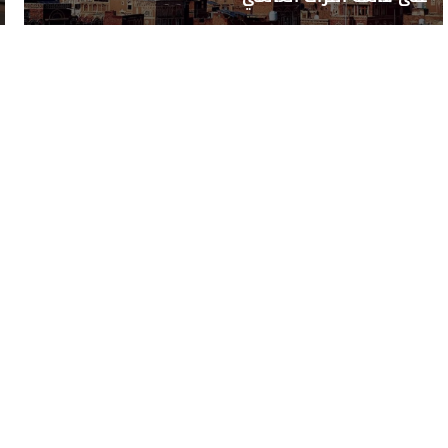
رياضة
تكنولوجيا
منوعات
فيديو
ish