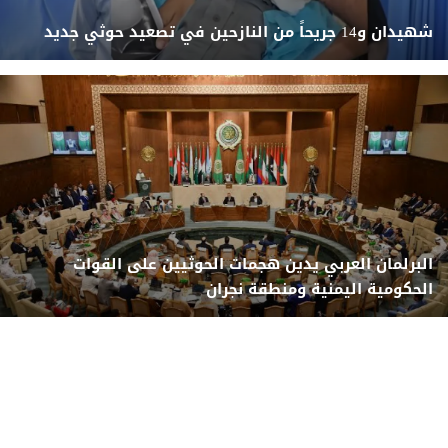
شهيدان و14 جريحاً من النازحين في تصعيد حوثي جديد
البرلمان العربي يدين هجمات الحوثيين على القوات
الحكومية اليمنية ومنطقة نجران