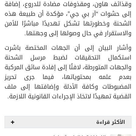
وقذائف هاون، ومقذوفات مضادة للدروع، إضافة
إلى حشوات “آر بي جي”، مؤكدة أن طبيعة هذه
الشحنة وخطورتها تشكل تهديدًا مباشرًا للأمن
والاستقرار في حال وصولها إلى وجهتها.
وأشار البيان إلى أن الجهات المختصة باشرت
استكمال التحقيقات لضبط مرسل الشحنة
والجهات المتورطة، لافتًا إلى إفادة سائق المركبة
بعدم علمه بمحتوياتها، فيما جرى تحريز
المضبوطات وكافة الأدلة وإضافتها إلى ملف
القضية تمهيدًا لاتخاذ الإجراءات القانونية اللازمة.
الأكثر قراءة