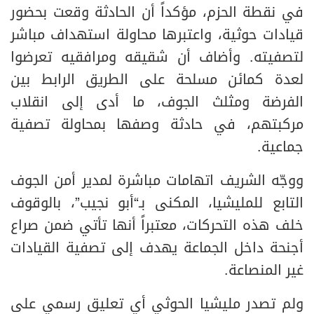
في نقطة الحزم، مؤكداً أن الحادثة وقعت بحضور
قيادات حوثية، واعتبرها محاولة استهداف مباشر
لتصفيته. وأضاف أن شقيقه ومرافقيه تعرضوا
لعدة كمائن مسلحة على الطريق الرابط بين
الفرضة ومثلث الجوف، ما أدى إلى انقلاب
مركبتهم، في حادثة وصفها بمحاولة تصفية
جماعية.
ووجّه الشريف اتهامات مباشرة لمدير أمن الجوف
التابع للمليشيا، المكنى بـ“أبو نجيب”، بالوقوف
خلف هذه التحركات، معتبراً أنها تأتي ضمن صراع
أجنحة داخل الجماعة يهدف إلى تصفية القيادات
غير المنصاعة.
ولم تصدر مليشيا الحوثي أي تعليق رسمي على