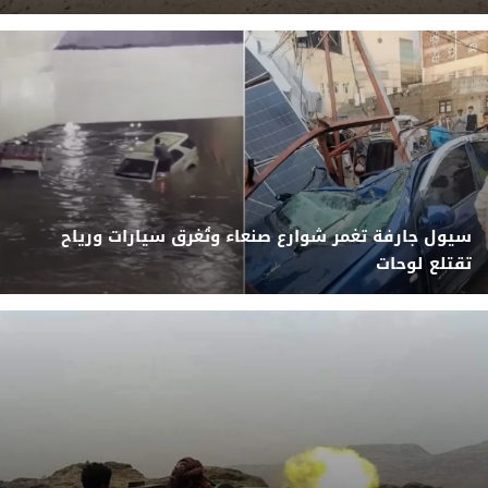
سيول جارفة تغمر شوارع صنعاء وتُغرق سيارات ورياح
تقتلع لوحات