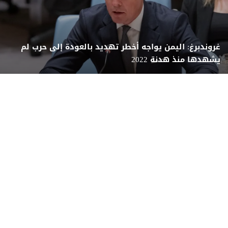
غروندبرغ: اليمن يواجه أخطر تهديد بالعودة إلى حرب لم
يشهدها منذ هدنة 2022