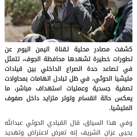
كشفت مصادر محلية لـقناة اليمن اليوم عن
تطورات خطيرة تشهدها محافظة الجوف، تتمثل
في تصاعد حدة الصراع الداخلي بين قيادات
مليشيا الحوثي، في ظل تبادل اتهامات بمحاولات
تصفية جسدية وعمليات استهداف مباشر، ما
يعكس حالة انقسام وتوتر متزايد داخل صفوف
المليشيا.
وفي هذا السياق، قال القيادي الحوثي عبدالله
يحيى عزان الشريف إنه تعرض لاعتراض وتهديد