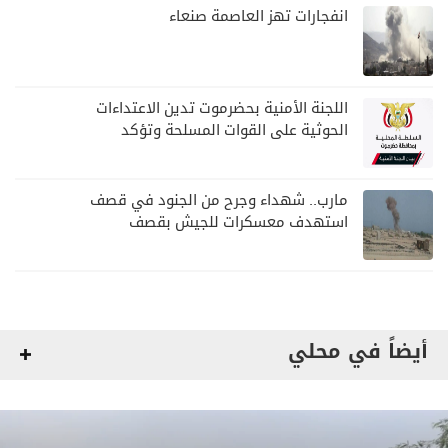
انفجارات تهز العاصمة صنعاء
اللجنة الأمنية بحضرموت تدين الاعتداءات
الحوثية على القوات المسلحة وتؤكد
مواصلة المهام الأمنية والعسكرية
مارب.. شهداء وجرح من الجنود في قصف
استهدف معسكرات للجيش بقصف
لمليشيا الحوثي
أيضاً في محلي