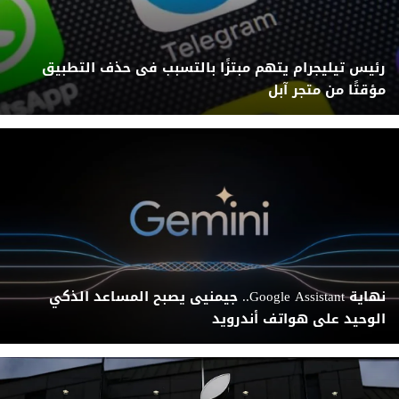
رئيس تيليجرام يتهم مبتزًا بالتسبب فى حذف التطبيق
مؤقتًا من متجر آبل
نهاية Google Assistant.. جيمنيى يصبح المساعد الذكي
الوحيد على هواتف أندرويد