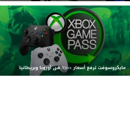
مايكروسوفت ترفع أسعار Xbox فى أوروبا وبريطانيا