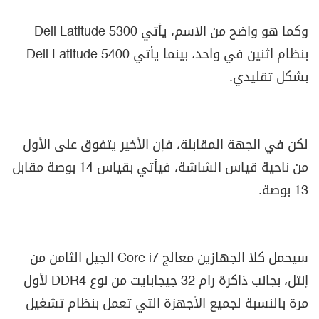
وكما هو واضح من الاسم، يأتي
Dell Latitude 5300
بنظام اثنين في واحد، بينما يأتي
Dell Latitude 5400
بشكل تقليدي.
لكن في الجهة المقابلة، فإن الأخير يتفوق على الأول
من ناحية قياس الشاشة، فيأتي بقياس 14 بوصة مقابل
13 بوصة.
سيحمل كلا الجهازين معالج
Core i7
الجيل الثامن من
إنتل، بجانب ذاكرة رام 32 جيجابايت من نوع
DDR4
لأول
مرة بالنسبة لجميع الأجهزة التي تعمل بنظام تشغيل