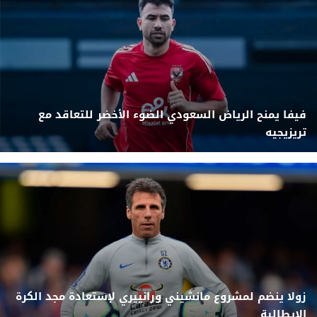
فيفا يمنح الرياض السعودي الضوء الأخضر للتعاقد مع
تريزيجيه
زولا ينضم لمشروع مانشيني ورانييري لإستعادة مجد الكرة
الإيطالية