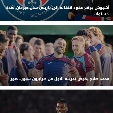
أكليوش يوقع عقود انتقاله إلى باريس سان جيرمان لمدة
5 سنوات
محمد صلاح يخوض تدريبه الأول من طرابزون سبور.. صور