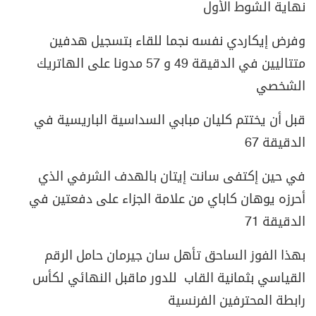
نهاية الشوط الأول
وفرض إيكاردي نفسه نجما للقاء بتسجيل هدفين
متتاليين في الدقيقة 49 و 57 مدونا على الهاتريك
الشخصي
قبل أن يختتم كليان مبابي السداسية الباريسية في
الدقيقة 67
في حين إكتفى سانت إيتان بالهدف الشرفي الذي
أحرزه يوهان كاباي من علامة الجزاء على دفعتين في
الدقيقة 71
بهذا الفوز الساحق تأهل سان جيرمان حامل الرقم
القياسي بثمانية القاب للدور ماقبل النهائي لكأس
رابطة المحترفين الفرنسية