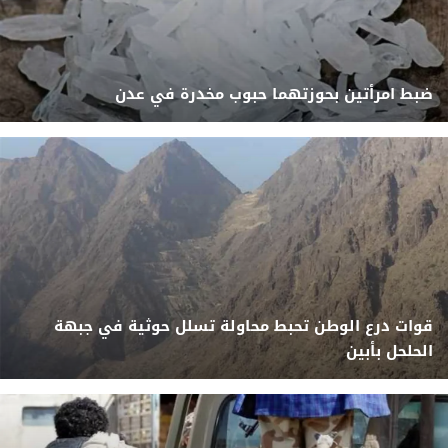
ضبط امرأتين بحوزتهما حبوب مخدرة في عدن
قوات درع الوطن تحبط محاولة تسلل حوثية في جبهة
الحلحل بأبين