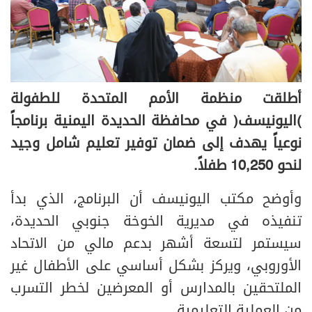
أطلقت منظمة الأمم المتحدة للطفولة
(اليونيسف) في محافظة الحديدة اليمنية برنامجاً
نوعياً يهدف إلى ضمان توفير تعليم شامل وجيد
لنحو 10,250 طفلاً.
وأوضح مكتب اليونيسف أن البرنامج، الذي بدأ
تنفيذه في مديرية الخوخة جنوبي الحديدة،
سيستمر لتسعة أشهر بدعم مالي من الاتحاد
الأوروبي، ويركز بشكل أساسي على الأطفال غير
الملتحقين بالمدارس أو المعرضين لخطر التسرب
من العملية التعليمية.