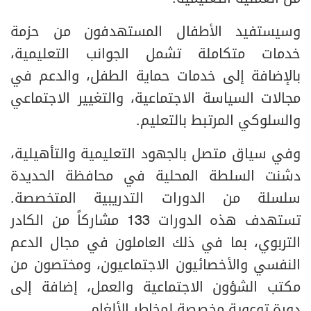
وسيستفيد الأطفال المستهدفون من حزمة
خدمات متكاملة تشمل الجوانب التعليمية،
بالإضافة إلى خدمات حماية الطفل، والدعم في
مجالات السياسة الاجتماعية، والتغيير الاجتماعي
والسلوكي المرتبط بالتعليم.
وفي سياق متصل بالجهود التعليمية والتأهيلية،
دشنت السلطة المحلية في محافظة الحديدة
سلسلة من الدورات التدريبية المتخصصة.
تستهدف هذه الدورات 133 مشاركاً من الكادر
التربوي، بما في ذلك العاملون في مجال الدعم
النفسي والأخصائيون الاجتماعيون، ومختصون من
مكتب الشؤون الاجتماعية والعمل، إضافة إلى
دورة توعوية مخصصة لمخاطر الألغام.