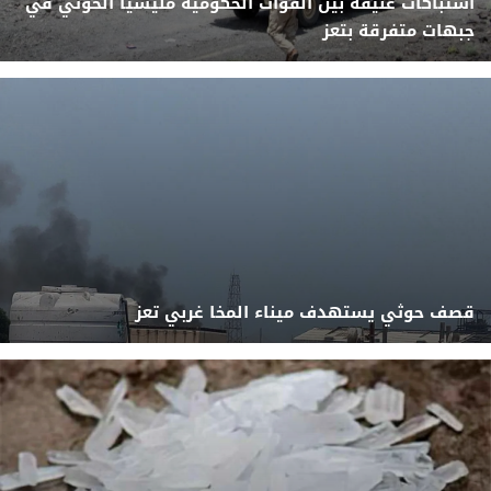
اشتباكات عنيفة بين القوات الحكومية مليشيا الحوثي في
جبهات متفرقة بتعز
قصف حوثي يستهدف ميناء المخا غربي تعز