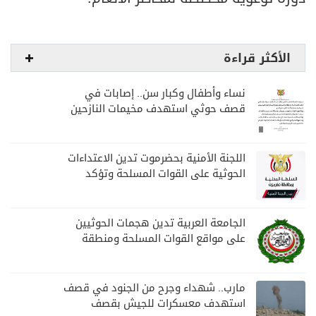
الأكثر قراءة
نساء وأطفال وكبار سن.. إصابات في
قصف حوثي استهدف مخيمات النازحين
بمارب
اللجنة الأمنية بحضرموت تدين الاعتداءات
الحوثية على القوات المسلحة وتؤكد
مواصلة المهام الأمنية والعسكرية
الجامعة العربية تدين هجمات الحوثيين
على مواقع القوات المسلحة ومنطقة
نجران السعودية
مارب.. شهداء وجرح من الجنود في قصف
استهدف معسكرات للجيش بقصف