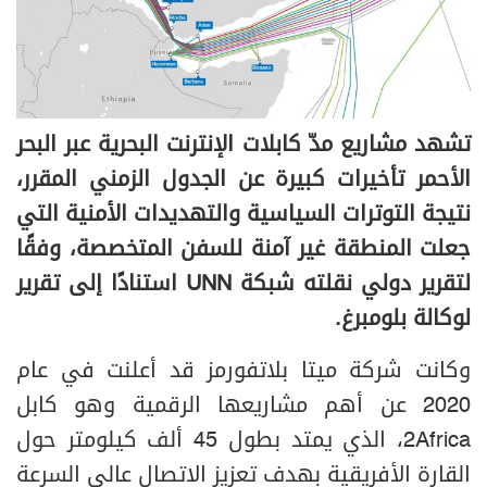
تشهد مشاريع مدّ كابلات الإنترنت البحرية عبر البحر
الأحمر تأخيرات كبيرة عن الجدول الزمني المقرر،
نتيجة التوترات السياسية والتهديدات الأمنية التي
جعلت المنطقة غير آمنة للسفن المتخصصة، وفقًا
لتقرير دولي نقلته شبكة UNN استنادًا إلى تقرير
لوكالة بلومبرغ.
وكانت شركة ميتا بلاتفورمز قد أعلنت في عام
2020 عن أهم مشاريعها الرقمية وهو كابل
2Africa، الذي يمتد بطول 45 ألف كيلومتر حول
القارة الأفريقية بهدف تعزيز الاتصال عالي السرعة