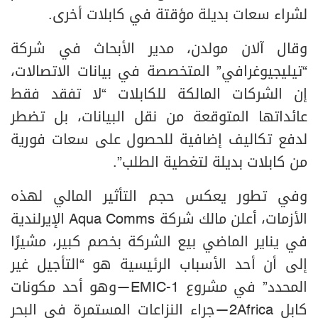
لشراء سعات بديلة مؤقتة في كابلات أخرى.
وقال آلان مولدن، مدير الأبحاث في شركة
“تيليجيوغرافي” المتخصصة في بيانات الاتصالات،
إن الشركات المالكة للكابلات “لا تفقد فقط
عائداتها المتوقعة من نقل البيانات، بل تضطر
لدفع تكاليف إضافية للحصول على سعات فورية
من كابلات بديلة لتغطية الطلب”.
وفي تطور يعكس حجم التأثير المالي لهذه
الأزمات، أعلن مالك شركة Aqua Comms الإيرلندية
في يناير الماضي بيع الشركة بخصم كبير، مشيرًا
إلى أن أحد الأسباب الرئيسية هو “التأجيل غير
المحدد” في مشروع EMIC-1—وهو أحد مكونات
كابل 2Africa—جراء النزاعات المستمرة في البحر