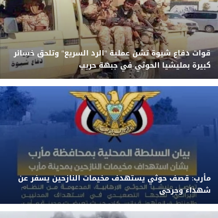
قوات دفاع شبوة تشن عملية "الرد السريع" وتلحق خسائر
كبيرة بمليشيا الحوثي في جبهة حريب
مأرب: قصف حوثي يستهدف مخيمات النازحين يسفر عن
شهداء وجرحى