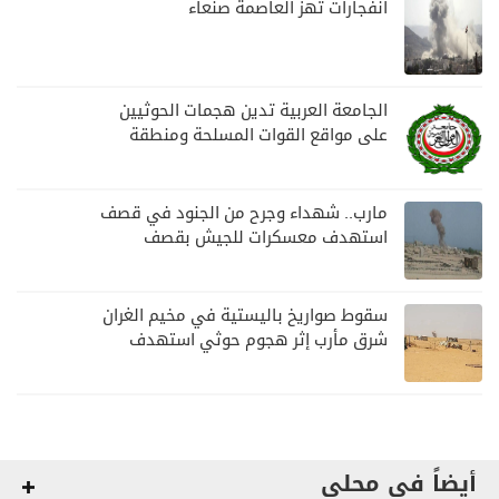
انفجارات تهز العاصمة صنعاء
الجامعة العربية تدين هجمات الحوثيين
على مواقع القوات المسلحة ومنطقة
نجران السعودية
مارب.. شهداء وجرح من الجنود في قصف
استهدف معسكرات للجيش بقصف
لمليشيا الحوثي
سقوط صواريخ باليستية في مخيم الغران
شرق مأرب إثر هجوم حوثي استهدف
الرويك
أيضاً في محلي