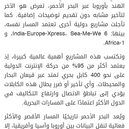
الهند بأوروبا عبر البحر الأحمر، تعرض هو الآخر
لتأخير مشابه دون تقديم توضيحات إضافية. كما
تأجلت مشاريع دولية أخرى تعتمد المسار نفسه،
بينها: India-Europe-Xpress، Sea-Me-We 6، و
Africa-1.
وتكتسب هذه المشاريع أهمية عالمية كبيرة، إذ
يعتمد أكثر من 95% من حركة الإنترنت الدولية
على نحو 400 كابل بحري تمتد عبر قيعان البحار
والمحيطات. وأي تأخير أو ضرر يطال هذه الكابلات
يؤدي إلى تباطؤ الاتصال وارتفاع التكاليف في
الدول الأكثر اعتمادًا على المسارات البحرية.
ويُعد البحر الأحمر تاريخيًا المسار الأقصر والأكثر
فعالية لنقل البيانات بين أوروبا وآسيا وأفريقيا، إلا