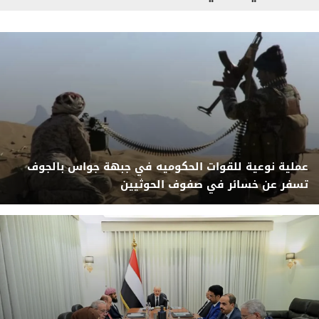
عملية نوعية للقوات الحكوميه في جبهة جواس بالجوف
تسفر عن خسائر في صفوف الحوثيين