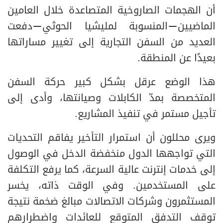
أن الهجمات الصاروخية المتصاعدة خلال العامين
الماضيين—المنسوبة لمليشيا الحوثي—دفعت
العديد من السفن التجارية إلى تغيير مساراتها
بعيدًا عن المنطقة.
هذا الوضع عرقل بشكل كبير حركة السفن
المتخصصة بمدّ الكابلات وصيانتها، وأدى إلى
تأجيل مستمر في تنفيذ المشاريع.
ويرى محللون أن استمرار التأخير يفاقم التحديات
التي تواجهها الدول منخفضة الدخل في الوصول
إلى خدمات إنترنت عالية السرعة، كما يرفع التكلفة
على المستخدمين. وفي الوقت ذاته، يخسر
المستثمرون وشركات الاتصالات مبالغ ضخمة نتيجة
توقف التدفق المتوقع للعائدات واضطرارهم