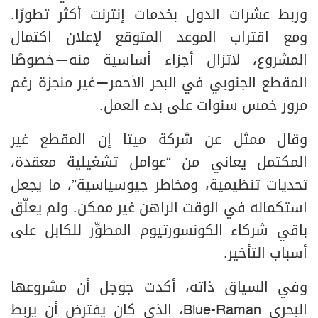
وربط عشرات الدول بخدمات إنترنت أكثر تطورًا.
ومع اقتراب الموعد المتوقع لإعلان اكتمال
المشروع، لاتزال أجزاء أساسية منه—خصوصًا
المقطع الجنوبي في البحر الأحمر—غير منجزة رغم
مرور خمس سنوات على بدء العمل.
وقال ممثل عن شركة ميتا إن المقطع غير
المكتمل يعاني من “عوامل تشغيلية معقدة،
تحديات تنظيمية، ومخاطر جيوسياسية”، ما يجعل
استكماله في الوقت الراهن غير ممكن. ولم يعلّق
باقي شركاء الكونسورتيوم المطوِّر للكابل على
أسباب التأخير.
وفي السياق ذاته، أكدت جوجل أن مشروعها
البحري Blue-Raman، الذي كان يفترض أن يربط