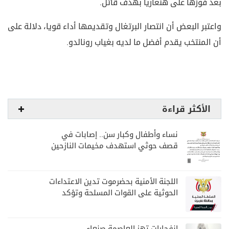
بعد فوزها على هنغاريا بهدف قاتل.
واعتبر البعض أن انتصار البرتغال وتقديمها أداء قويا، دلالة على
أن المنتخب يقدم أفضل ما لديه بغياب رونالدو.
الأكثر قراءة
نساء وأطفال وكبار سن.. إصابات في
قصف حوثي استهدف مخيمات النازحين
بمارب
اللجنة الأمنية بحضرموت تدين الاعتداءات
الحوثية على القوات المسلحة وتؤكد
مواصلة المهام الأمنية والعسكرية
انفجارات تهز العاصمة صنعاء