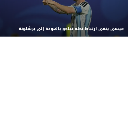
ميسي ينفي ارتباط نجله تياجو بالعودة إلى برشلونة