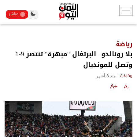
مباشر
رياضة
بلا رونالدو.. البرتغال "مبهرة" تنتصر 9-1
وتصل للمونديال
|
منذ 8 أشهر
وكالات
A+
A-