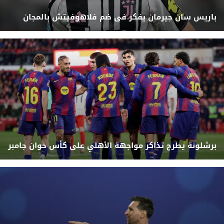
باريس سان جيرمان يفكر فى ضم فلاهوفيتش بالمجان
برشلونة يطرح تذاكر مواجهة الأهلي على كأس خوان جامبر