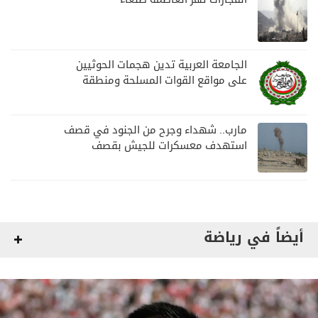
الجامعة العربية تدين هجمات الحوثيين
على مواقع القوات المسلحة ومنطقة
نجران السعودية
مارب.. شهداء وجرح من الجنود في قصف
استهدف معسكرات للجيش بقصف
لمليشيا الحوثي
أيضاً في رياضة