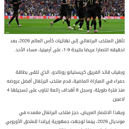
تأهل المنتخب البرتغالي إلى نهائيات كأس العالم 2026، بعد
تحقيقه انتصارا عريضا بنتيجة 9-1، على أرمينيا، مساء الأحد.
وبغياب قائد الفريق كريستيانو رونالدو، الذي تلقى بطاقة
حمراء في المباراة الماضية، قدم منتخب البرتغال أفضل عروضه
منذ فترة طويلة، وسجل 8 أهداف رائعة تناوب على تسجيلها 4
لاعبين.
وبهذا الانتصار العريض، حجز منتخب البرتغال مقعده في
مونديال 2026، بينما توجهت جمهورية إيرلندا للملحق الأوروبي