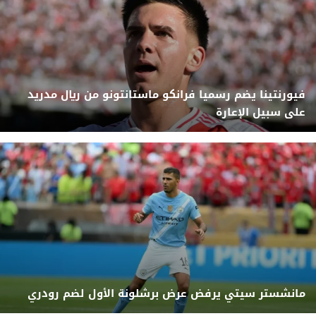
فيورنتينا يضم رسميا فرانكو ماستانتونو من ريال مدريد
على سبيل الإعارة
مانشستر سيتي يرفض عرض برشلونة الأول لضم رودري