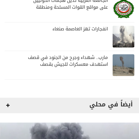
الجامعة العربية تدين هجمات الحوثيين
على مواقع القوات المسلحة ومنطقة
نجران السعودية
انفجارات تهز العاصمة صنعاء
مارب.. شهداء وجرح من الجنود في قصف
استهدف معسكرات للجيش بقصف
لمليشيا الحوثي
أيضاً في محلي