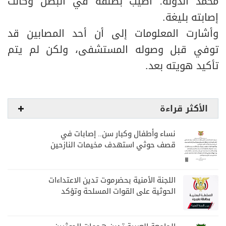
محمد الدولة: أصيب بطلقة في البطن وكانت
إصابته بليغة.
وأشارت المعلومات إلى أن أحد المصابين قد
توفي قبل وصوله المستشفى، ولكن لم يتم
تأكيد هويته بعد.
الأكثر قراءة
نساء وأطفال وكبار سن.. إصابات في
قصف حوثي استهدف مخيمات النازحين
بمارب
اللجنة الأمنية بحضرموت تدين الاعتداءات
الحوثية على القوات المسلحة وتؤكد
مواصلة المهام الأمنية والعسكرية