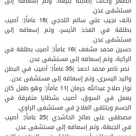
الظهر وكانت إصابته بليغة، وتم إسعافه إلى
مستشفى عدن.
نائف نجيب علي سالم اللحجي (18 عاماً): أصيب
بطلقة في الفخذ الأيسر، وتم إسعافه إلى
مستشفى عدن.
حسين محمد مشغف (16 عاماً): أصيب بطلقة في
الركبة، وتم إسعافه إلى مستشفى عدن.
نصر ناصر محمد احمد (35 عاماً): أصيب في البطن
واليد اليسرى، وتم إسعافه إلى مستشفى عدن.
نواز صلاح عبدالله جرمان (11 عاماً): وهو طفل كان
يعمل في السوق، أصيب بشظايا متفرقة في
الجسم ويتلقى العلاج في مستشفى الراوي.
مصطفى على صالح الحاشدي (25 عاماً): أصيب
في الجبهة، وتم إسعافه إلى مستشفى عدن.