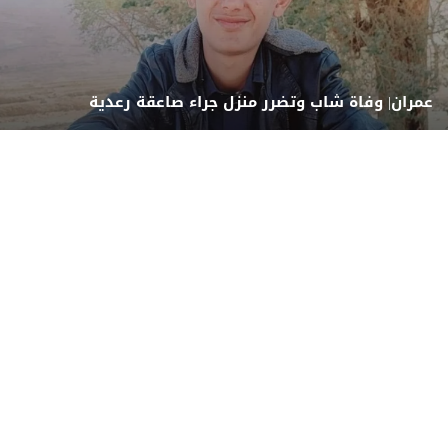
عمران| وفاة شاب وتضرر منزل جراء صاعقة رعدية