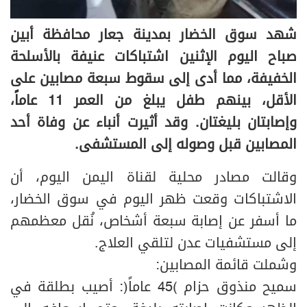
شهد سوق الخضار بمدينة جعار محافظة أبين
صباح اليوم الإثنين اشتباكات عنيفة بالأسلحة
الخفيفة، مما أدى إلى سقوط سبعة مصابين على
الأقل، بينهم طفل يبلغ من العمر 11 عاماً،
وإصابتان بليغتان. وقد أثيرت أنباء عن وفاة أحد
المصابين قبل وصوله إلى المستشفى.
وقالت مصادر محلية لقناة اليمن اليوم، أن
الاشتباكات وقعت ظهر اليوم في سوق الخضار،
ما أسفر عن إصابة سبعة أشخاص، نُقل معظمهم
إلى مستشفيات عدن لتلقي العلاج.
وشملت قائمة المصابين:
سميح منذوق حزام (45 عاماً): أصيب بطلقة في