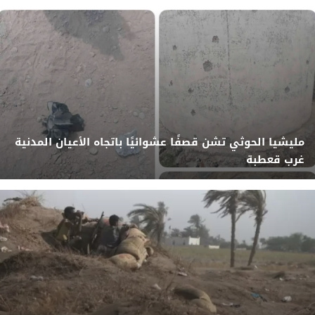
مليشيا الحوثي تشن قصفًا عشوائيًا باتجاه الأعيان المدنية
غرب قعطبة