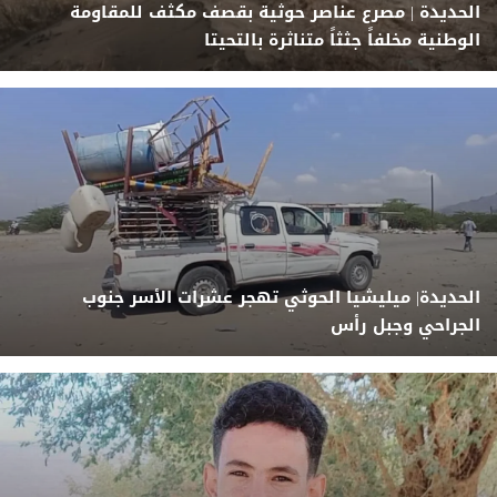
الحديدة | مصرع عناصر حوثية بقصف مكثف للمقاومة
الوطنية مخلفاً جثثاً متناثرة بالتحيتا
الحديدة| ميليشيا الحوثي تهجر عشرات الأسر جنوب
الجراحي وجبل رأس