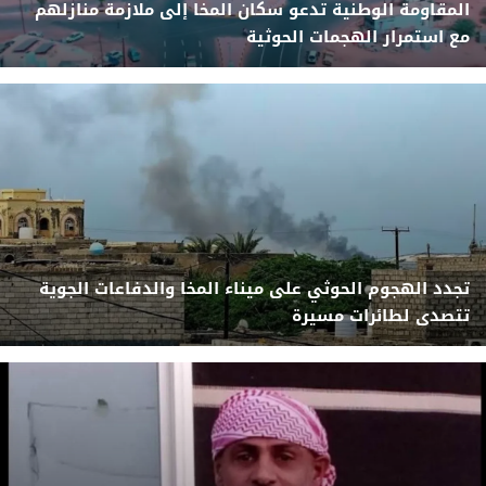
المقاومة الوطنية تدعو سكان المخا إلى ملازمة منازلهم
مع استمرار الهجمات الحوثية
تجدد الهجوم الحوثي على ميناء المخا والدفاعات الجوية
تتصدى لطائرات مسيرة