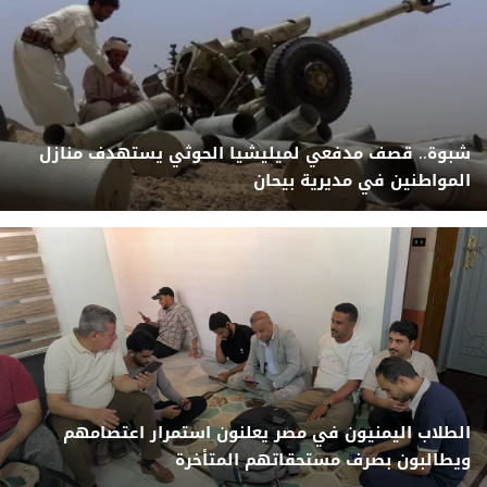
شبوة.. قصف مدفعي لميليشيا الحوثي يستهدف منازل
المواطنين في مديرية بيحان
الطلاب اليمنيون في مصر يعلنون استمرار اعتصامهم
ويطالبون بصرف مستحقاتهم المتأخرة