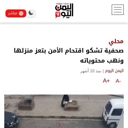
مباشر
محلي
صحفية تشكو اقتحام الأمن بتعز منزلها
ونهب محتوياته
|
منذ 10 أشهر
اليمن اليوم
A+
A-