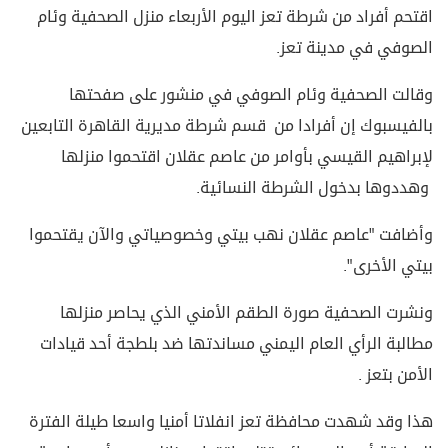
اقتحم أفراد من شرطة تعز اليوم الأربعاء منزل الصحفية وئام
الصوفي في مدينة تعز.
وقالت الصحفية وئام الصوفي في منشور على صفحتها
بالفيسبوك إن أفرادا من قسم شرطة مديرية القاهرة التابعين
لإبراهيم القيسي بأوامر من عاصم عقلان اقتحموا منزلها
وهددوها بدخول الشرطة النسائية.
وأضافت "عاصم عقلان نهب بيتي وخصوصياتي والآن يقتحموا
بيتي الأخرى".
ونشرت الصحفية صورة الطقم الأمني الذي يحاصر منزلها
مطالبة الرأي العام اليمني مساندتها ضد بلطجة أحد قيادات
الأمن بتعز .
هذا وقد شهدت محافظة تعز انفلاتا أمنيا واسعا طيلة الفترة