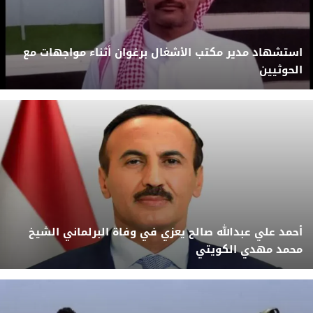
استشهاد مدير مكتب الأشغال برغوان أثناء مواجهات مع
الحوثيين
أحمد علي عبدالله صالح يعزي في وفاة البرلماني الشيخ
محمد مهدي الكويتي