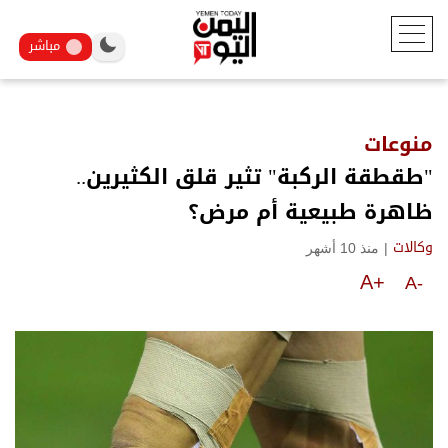
مباشر
منوعات
"طقطقة الركبة" تثير قلق الكثيرين..
ظاهرة طبيعية أم مرض؟
|
منذ 10 أشهر
وكالات
A+
A-