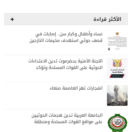
الأكثر قراءة
نساء وأطفال وكبار سن.. إصابات في
قصف حوثي استهدف مخيمات النازحين
بمارب
اللجنة الأمنية بحضرموت تدين الاعتداءات
الحوثية على القوات المسلحة وتؤكد
مواصلة المهام الأمنية والعسكرية
انفجارات تهز العاصمة صنعاء
الجامعة العربية تدين هجمات الحوثيين
على مواقع القوات المسلحة ومنطقة
نجران السعودية