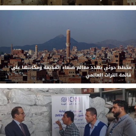
مخطط حوثي يهدد معالم صنعاء القديمة ومكانتها على
قائمة التراث العالمي