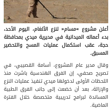
أعلن مشروع «مسام» لنزع الألغام، اليوم الأحد،
بدء أعماله الميدانية في مديرية ميدي بمحافظة
حجة، عقب استكمال عمليات المسح والتحضير
المسبق.
وقال مدير عام المشروع، أسامة القصيبي، في
تصريح صحفي، إن الفرق الهندسية باشرت منذ
اللحظات الأولى لدخولها ميدي تنفيذ عمليات النزع
والإزالة، بعد أن خضعت إلى جانب الفرق الطبية
المساندة لبرامج تدريبية متخصصة خلال الفترة
الماضية.