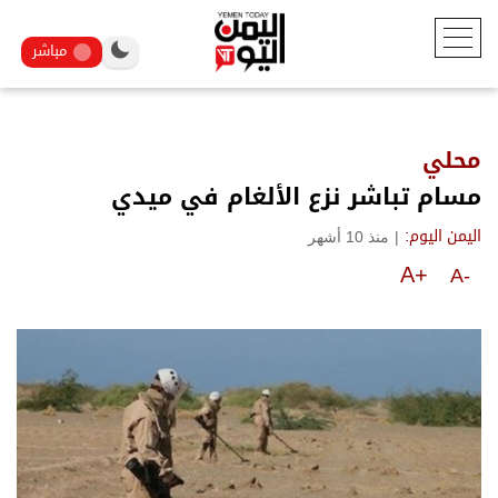
مباشر
محلي
مسام تباشر نزع الألغام في ميدي
|
منذ 10 أشهر
اليمن اليوم:
A+
A-