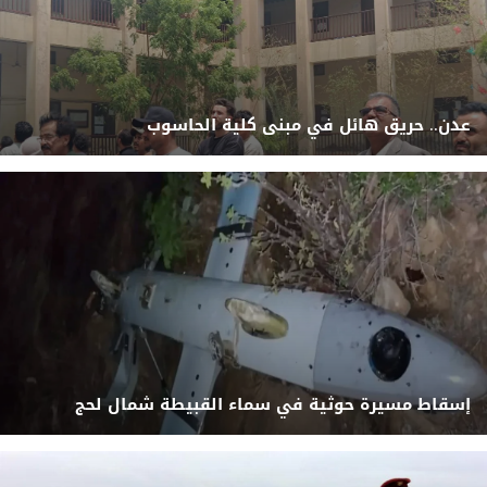
عدن.. حريق هائل في مبنى كلية الحاسوب
إسقاط مسيرة حوثية في سماء القبيطة شمال لحج