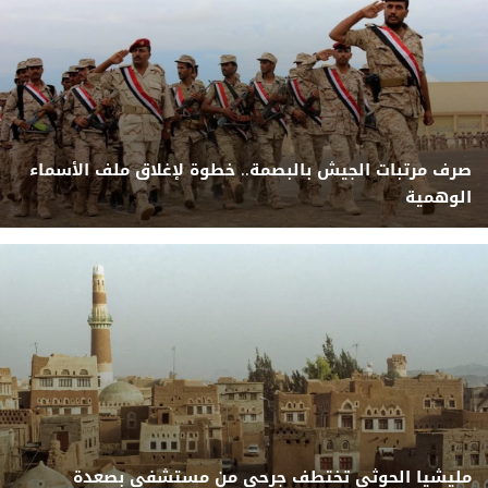
صرف مرتبات الجيش بالبصمة.. خطوة لإغلاق ملف الأسماء
الوهمية
مليشيا الحوثي تختطف جرحى من مستشفى بصعدة