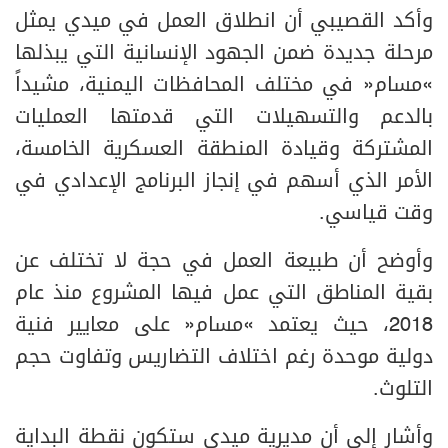
وأكد القصيبي أن انطلاق العمل في ميدي يمثل
مرحلة جديدة ضمن الجهود الإنسانية التي يبذلها
«مسام» في مختلف المحافظات اليمنية، مشيداً
بالدعم والتسهيلات التي قدمتها العمليات
المشتركة وقيادة المنطقة العسكرية الخامسة،
الأمر الذي أسهم في إنجاز البرنامج الإعدادي في
وقت قياسي.
وأوضح أن طبيعة العمل في حجة لا تختلف عن
بقية المناطق التي عمل فيها المشروع منذ عام
2018، حيث يعتمد «مسام» على معايير فنية
دولية موحدة رغم اختلاف التضاريس وتفاوت حجم
التلوث.
وأشار إلى أن مديرية ميدي ستكون نقطة البداية