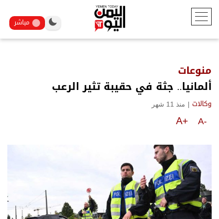
مباشر
منوعات
ألمانيا.. جثة في حقيبة تثير الرعب
|
منذ 11 شهر
وكالات
A+
A-