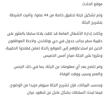
موقع الحادث.
وتم تشكيل لجنة تحقيق خاصة من 44 عضوا، وأمرت الشرطة
بتشريح الجثة.
وكانت إدارة الأشغال العامة قد تلقت بلاغا سابقا بالعثور على
حقيبة سفر بجانب جدول في حي بونلاندن، ولاحظ الموظفون
الذين تم استدعاؤهم إلى الموقع رائحة تعفن ففتحوا الحقيبة،
وعثروا على الجثة صباح أمس الخميس.
ولم تتضح بعد أي معلومات عن الجثة، بما في ذلك الجنس
والعمر وسبب ووقت الوفاة.
وبحسب البيانات، فإن تشريح الجثة سيوفر مزيدا من الوضوح،
فيما تبحث السلطات بشكل عاجل عن شهود عيان.