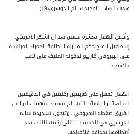
هدف الهلال الوحيد سالم الدوسري
(19)
.
وأكمل الهلال بعشرة لاعبين بعد ان أشهر الامريكي
إسماعيل الفتح حكم المباراة البطاقة الحمراء المباشرة
على البيروفي كارييو لدخوله العنيف على لاعب
فلامنجو
.
الهلال تحصل على ضربتيين ركنيتين في الدقيقتين
السابعة والثامنة ، لكنه لم يستفد منهما ، ليواصل
الفريق ضغطه الهجومي ، وتتحول تسديدة سالم
الدوسري في الدقيقة 11 إلى ركنية ثالثة ، بعد
أرتطامها بمدافع فلافينجو
.