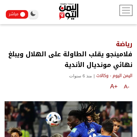
مباشر
رياضة
فلامينجو يقلب الطاولة على الهلال ويبلغ
نهائي مونديال الأندية
|
منذ 6 سنوات
اليمن اليوم - وكالات
A+
A-