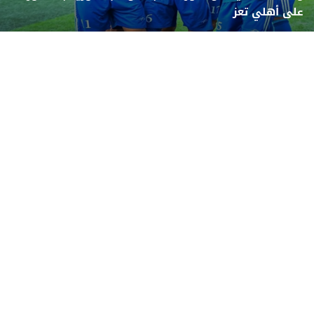
على أهلي تعز