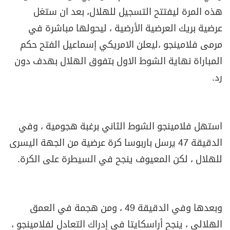
هذه المرة ليفتتح التسجيل للهلال، بعد ان ستغل
عرضية بريك العرضية الأرضية ، ليحولها مباشرة في
مرمى فلامينجو ،
ليعلن الامريكي إسماعيل الفتح حكم
المباراة نهاية الشوط الاول بتفوق الهلال بهدف دون
رد
.
استهل فلامينجو الشوط الثاني برغبة هجومية ، وفي
الدقيقة 47 يرسل باربوسا كرة عرضية من الجهة اليسرى
للهلال ، لكن المعيوف ينجح في السيطرة على الكرة
.
وبعدها وفي الدقيقة 49 ، ومن هجمة في العمق
الهلالي ، ينجح أراسكايتا في إدراك التعادل لفلامينجو ،