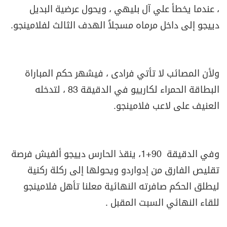
، عندما يخطأ علي آل بليهي ، ويحول عرضية البديل
دييجو إلى داخل مرماه مسجلاً الهدف الثالث لفلامينجو
.
ولأن المصائب لا تأتي فرادى ، فيشهر حكم المباراة
البطاقة الحمراء لكارييو في الدقيقة 83 ، لتدخله
العنيف على لاعب فلامينجو
.
وفي الدقيقة 90+1، ينقذ الحارس دييجو ألفيش فرصة
تقليص الفارق من إدواردو ويحولها إلى ركلة ركنية
ليطلق الحكم صافرته النهائية معلنا تأهل فلامينجو
للقاء النهائي السبت المقبل
.