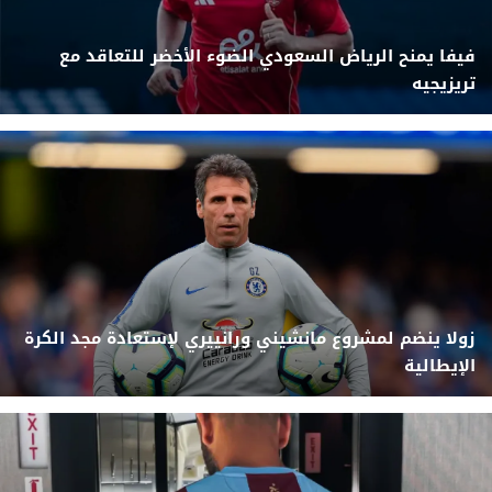
فيفا يمنح الرياض السعودي الضوء الأخضر للتعاقد مع
تريزيجيه
زولا ينضم لمشروع مانشيني ورانييري لإستعادة مجد الكرة
الإيطالية