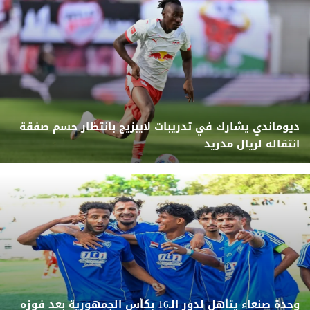
ديوماندي يشارك في تدريبات لايبزيج بانتظار حسم صفقة
انتقاله لريال مدريد
وحدة صنعاء يتأهل لدور الـ16 بكأس الجمهورية بعد فوزه