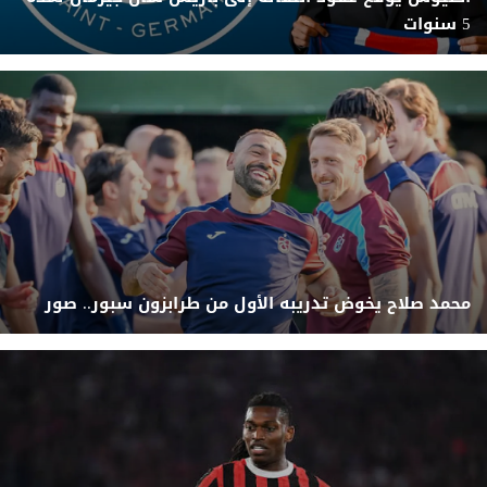
5 سنوات
محمد صلاح يخوض تدريبه الأول من طرابزون سبور.. صور