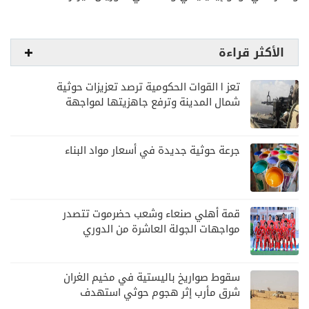
الأكثر قراءة
تعز | القوات الحكومية ترصد تعزيزات حوثية
شمال المدينة وترفع جاهزيتها لمواجهة
أي تصعيد
جرعة حوثية جديدة في أسعار مواد البناء
قمة أهلي صنعاء وشعب حضرموت تتصدر
مواجهات الجولة العاشرة من الدوري
اليمني
سقوط صواريخ باليستية في مخيم الغران
شرق مأرب إثر هجوم حوثي استهدف
الرويك