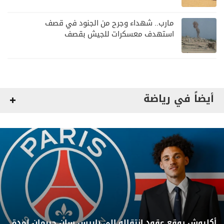
مارب.. شهداء وجرح من الجنود في قصف
استهدف معسكرات للجيش بقصف
لمليشيا الحوثي
أيضاً في رياضة
أكليوش يوقع عقود انتقاله إلى باريس سان جيرمان لمدة