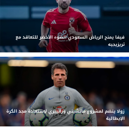
فيفا يمنح الرياض السعودي الضوء الأخضر للتعاقد مع
تريزيجيه
زولا ينضم لمشروع مانشيني ورانييري لإستعادة مجد الكرة
الإيطالية