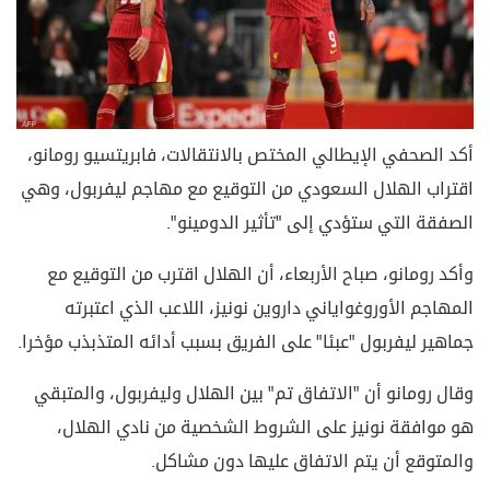
أكد الصحفي الإيطالي المختص بالانتقالات، فابريتسيو رومانو،
اقتراب الهلال السعودي من التوقيع مع مهاجم ليفربول، وهي
الصفقة التي ستؤدي إلى "تأثير الدومينو".
وأكد رومانو، صباح الأربعاء، أن الهلال اقترب من التوقيع مع
المهاجم الأوروغواياني داروين نونيز، اللاعب الذي اعتبرته
جماهير ليفربول "عبئا" على الفريق بسبب أدائه المتذبذب مؤخرا.
وقال رومانو أن "الاتفاق تم" بين الهلال وليفربول، والمتبقي
هو موافقة نونيز على الشروط الشخصية من نادي الهلال،
والمتوقع أن يتم الاتفاق عليها دون مشاكل.