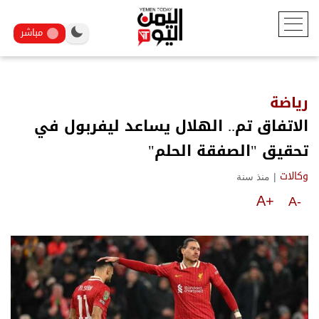
مباشر
رياضة
الاتفاق تم.. الهلال يساعد ليفربول في
تحقيق "الصفقة الحلم"
|
منذ سنة
وكالات
A+
A-