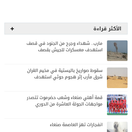
الأكثر قراءة
مارب.. شهداء وجرح من الجنود في قصف
استهدف معسكرات للجيش بقصف
لمليشيا الحوثي
سقوط صواريخ باليستية في مخيم الغران
شرق مأرب إثر هجوم حوثي استهدف
الرويك
قمة أهلي صنعاء وشعب حضرموت تتصدر
مواجهات الجولة العاشرة من الدوري
اليمني
انفجارات تهز العاصمة صنعاء