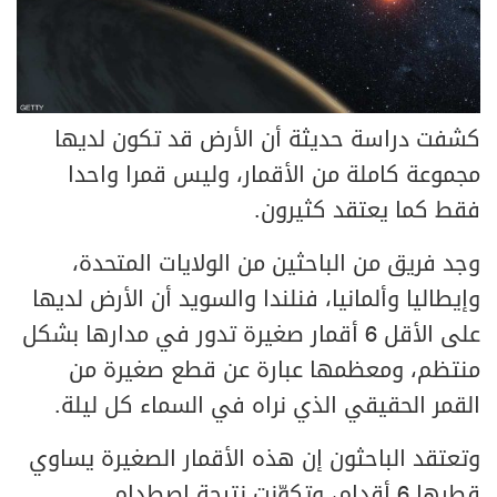
كشفت دراسة حديثة أن الأرض قد تكون لديها
مجموعة كاملة من الأقمار، وليس قمرا واحدا
فقط كما يعتقد كثيرون.
وجد فريق من الباحثين من الولايات المتحدة،
وإيطاليا وألمانيا، فنلندا والسويد أن الأرض لديها
على الأقل 6 أقمار صغيرة تدور في مدارها بشكل
منتظم، ومعظمها عبارة عن قطع صغيرة من
القمر الحقيقي الذي نراه في السماء كل ليلة.
وتعتقد الباحثون إن هذه الأقمار الصغيرة يساوي
قطرها 6 أقدام، وتكوّنت نتيجة اصطدام