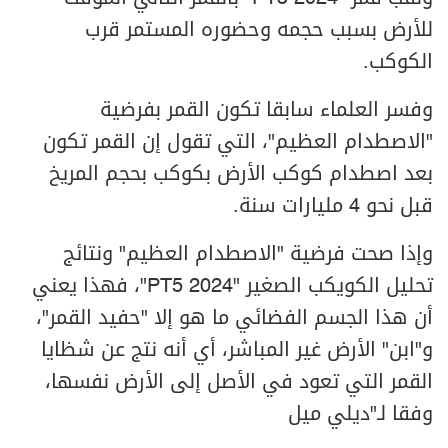
للأرض بسبب حجمه وحضوره المستمر قرب
الكوكب.
وفسر العلماء سابقا تكون القمر بفرضية
"الاصطدام العظيم"، التي تقول إن القمر تكون
بعد اصطدام كوكب الأرض بكوكب بحجم المريخ
قبل نحو 4 مليارات سنة.
وإذا صحت فرضية "الاصطدام العظيم" ونتائج
تحليل الكويكب الصغير "2024 PT5"، فهذا يعني
أن هذا الجسم الفضائي ما هو إلا "حفيد القمر"،
و"ابن" الأرض غير المباشر، أي أنه نتج عن شظايا
القمر التي تعود في الأصل إلى الأرض نفسها،
وفقا لـ"ديلي ميل