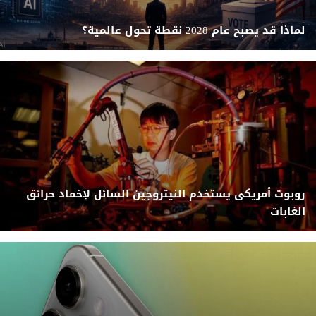
لماذا قد يصبح عام 2028 نقطة تحول عالمية؟
روبوت أمريكى يستخدم النيتروجين السائل لإخماد حرائق
الغابات