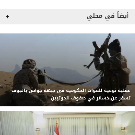
أيضاً في محلي
عملية نوعية للقوات الحكوميه في جبهة جواس بالجوف
تسفر عن خسائر في صفوف الحوثيين