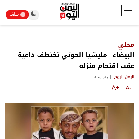
مباشر
محلي
البيضاء | مليشيا الحوثي تختطف داعية
عقب اقتحام منزله
|
منذ سنة
اليمن اليوم:
A+
A-