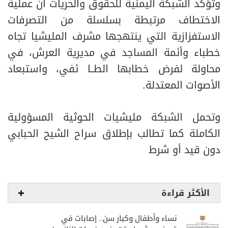
وتؤكد الشبكة اليمنية للحقوق والحريات أن عملية
الاختطاف مرتبطة بسلسلة من التصرفات
الاستفزازية التي ينتهجها مشرف المليشيا تجاه
خطباء وأئمة المساجد في مديرية العرش، في
محاولة لفرض خطابها الطــا ئفي، واستبعاد
الأصوات المعتدلة.
وتحمل الشبكة مليشيات الحوثية المسؤولية
الكاملة كما تطالب بإطلاق سراح الشيح الحبابي
دون قيد أو شرط
الأكثر قراءة
نساء وأطفال وكبار سن.. إصابات في