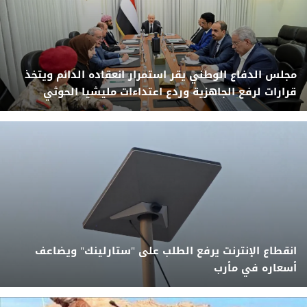
مجلس الدفاع الوطني يقر استمرار انعقاده الدائم ويتخذ
قرارات لرفع الجاهزية وردع اعتداءات مليشيا الحوثي
انقطاع الإنترنت يرفع الطلب على "ستارلينك" ويضاعف
أسعاره في مأرب