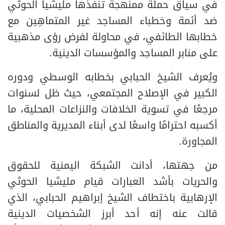
في سياق حملة ممنهجة تنفذها مليشيا الحوثي
ضد أئمة وخطباء المساجد غير المتماهِين مع
خطابها الطائفي، في محاولة لفرض رؤى مذهبية
على منابر المساجد والمؤسسات الدينية.
ويُعرف الشيخ الحبابي بخطابه الوسطي ودوره
الكبير في الإصلاح المجتمعي، حيث ظل لسنوات
مرجعًا في تسوية الخلافات والنزاعات المحلية، ما
أكسبه احترامًا واسعًا لدى أبناء المديرية والمناطق
المجاورة.
من جهتها، أدانت الشبكة اليمنية للحقوق
والحريات بأشد العبارات قيام مليشيا الحوثي
الإرهابية باختطاف الشيخ إبراهيم الحبابي، الذي
قالت عنه إنه أحد أبرز الشخصيات الدينية