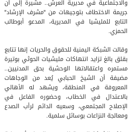
والاجتماعية في مديرية العرش.. مشيرة إلى أن
جريمة الاختطاف بتوجيهات من "مشرف الإرشاد"
التابع للمليشيا في المديرية، المدعو أبوطالب
الحمزي.
وقالت الشبكة اليمنية للحقوق والحريات إنها تتابع
بقلق بالغ تزايد انتهاكات مليشيات الحوثي بوتيرة
مستمره واعتقالاتها الوحشية بحق المدنيين..
مضيفة أن الشيخ الحبابي يُعد من الوجاهات
المعروفة في المنطقة، ويشهد له الأهالي
بالاعتدال في الخطاب، وحضوره الفاعل في
الإصلاح المجتمعي، وسعيه الدائم لرأب الصدع
ومعالجة النزاعات بوسائل سلمية.