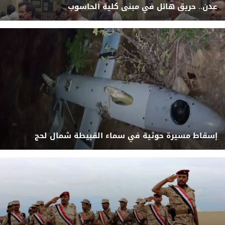
عدن.. حريق هائل في مبنى كلية الحاسوب
إسقاط مسيرة حوثية في سماء القبيطة شمال لحج