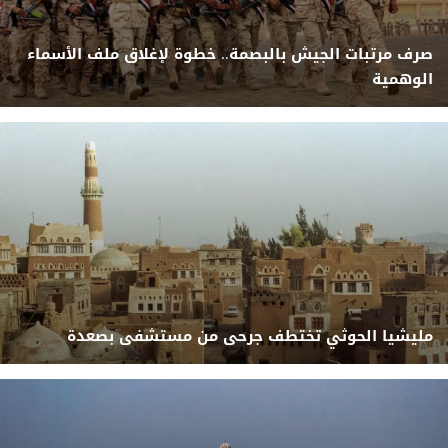
صرف مرتبات الجيش بالبصمة.. خطوة لإغلاق ملف الأسماء
الوهمية
مليشيا الحوثي تختطف جرحى من مستشفى بصعدة