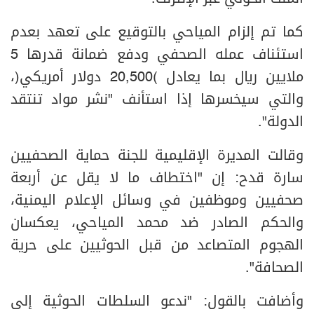
كما تم إلزام المياحي بالتوقيع على تعهد بعدم
استئناف عمله الصحفي ودفع ضمانة قدرها 5
ملايين ريال بما يعادل (20,500 دولار أمريكي)،
والتي سيخسرها إذا استأنف "نشر مواد تنتقد
الدولة".
وقالت المديرة الإقليمية للجنة حماية الصحفيين
سارة قدح: إن "اختطاف ما لا يقل عن أربعة
صحفيين وموظفين في وسائل الإعلام اليمنية،
والحكم الصادر ضد محمد المياحي، يعكسان
الهجوم المتصاعد من قبل الحوثيين على حرية
الصحافة".
وأضافت بالقول: "ندعو السلطات الحوثية إلى