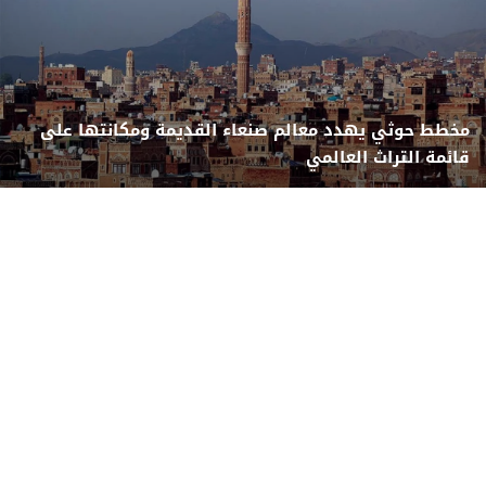
مخطط حوثي يهدد معالم صنعاء القديمة ومكانتها على
قائمة التراث العالمي