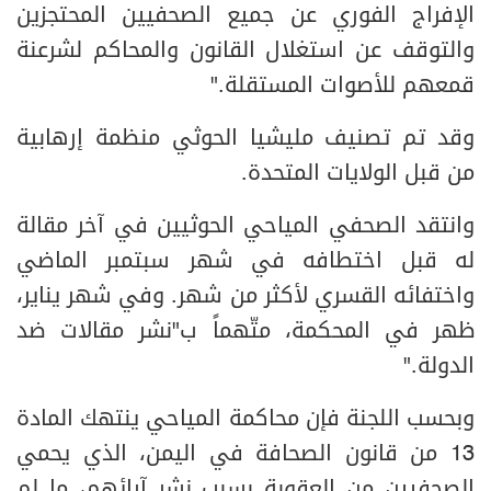
الإفراج الفوري عن جميع الصحفيين المحتجزين
والتوقف عن استغلال القانون والمحاكم لشرعنة
قمعهم للأصوات المستقلة."
وقد تم تصنيف مليشيا الحوثي منظمة إرهابية
من قبل الولايات المتحدة.
وانتقد الصحفي المياحي الحوثيين في آخر مقالة
له قبل اختطافه في شهر سبتمبر الماضي
واختفائه القسري لأكثر من شهر. وفي شهر يناير،
ظهر في المحكمة، متّهماً ب"نشر مقالات ضد
الدولة."
وبحسب اللجنة فإن محاكمة المياحي ينتهك المادة
13 من قانون الصحافة في اليمن، الذي يحمي
الصحفيين من العقوبة بسبب نشر آرائهم، ما لم