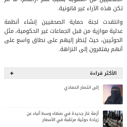
تكن هذه الآراء غير قانونية.
وانتقدت لجنة حماية الصحفيين إنشاء أنظمة
عدلية موازية من قبل الجماعات غير الحكومية، مثل
الحوثيين، حيث يُنظر إليهم على نطاق واسع على
أنهم يفتقرون إلى النزاهة.
الأكثر قراءة
إلى انتصار الحمادي
أزمة غاز جديدة في صنعاء وسط أنباء عن
زيادة حوثية مرتقبة في الأسعار