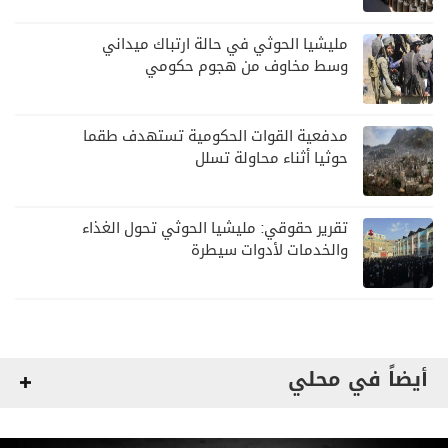
مليشيا الحوثي في حالة ارتباك ميداني
وسط مخاوف من هجوم حكومي
مدفعية القوات الحكومية تستهدف طقما
حوثيا أثناء محاولة تسلل
تقرير حقوقي: مليشيا الحوثي تحول الغذاء
والخدمات لأدوات سيطرة
أيضاً في محلي