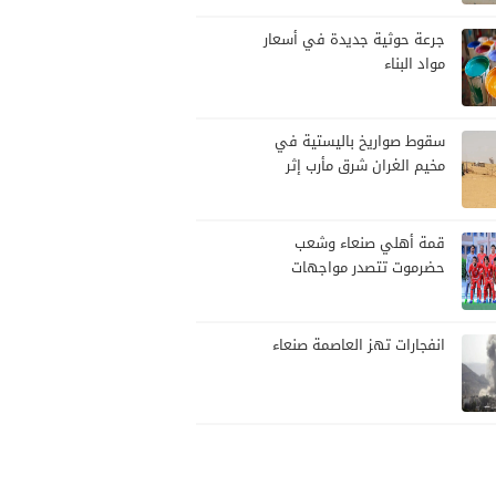
جرعة حوثية جديدة في أسعار
مواد البناء
سقوط صواريخ باليستية في
مخيم الغران شرق مأرب إثر
هجوم حوثي استهدف الرويك
قمة أهلي صنعاء وشعب
حضرموت تتصدر مواجهات
الجولة العاشرة من الدوري
اليمني
انفجارات تهز العاصمة صنعاء