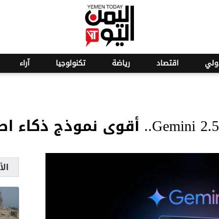
o
24
ولي
اقتصاد
رياضة
تكنولوجيا
آراء
الأ