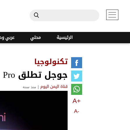
الرئيسية
محلي
عربي ود
تكنولوجيا
جوجل تطلق Gemini 2.5 Pro.. أقوى نموذج ذكاء اصطناعي حتى الآن
|
منذ سنة
قناة اليمن اليوم
A+
A-