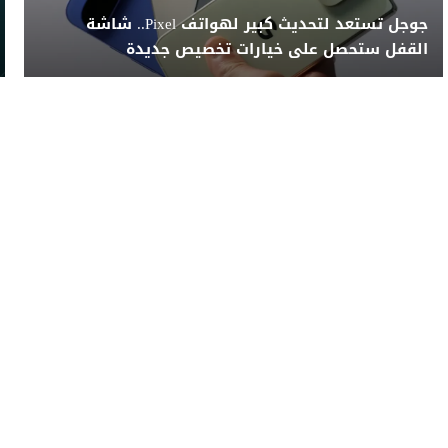
جوجل تستعد لتحديث كبير لهواتف Pixel.. شاشة
القفل ستحصل على خيارات تخصيص جديدة