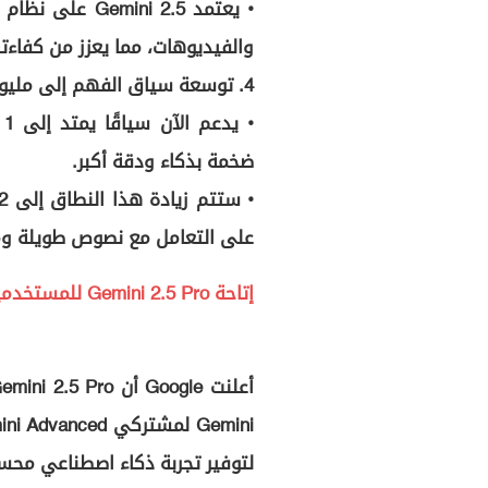
• يعتمد ni 2.5
والفيديوهات، مما يعزز من كفاءته
4. توسعة سياق الفهم إلى مليون رمز (Token Context Window)
•
ضخمة بذكاء ودقة أكبر.
على التعامل مع نصوص طويلة و
إتاحة Gemini 2.5 Pro للمستخدمين
لتوفير تجربة ذكاء اصطناعي محس