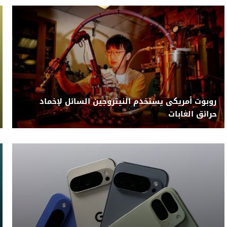
روبوت أمريكى يستخدم النيتروجين السائل لإخماد
حرائق الغابات