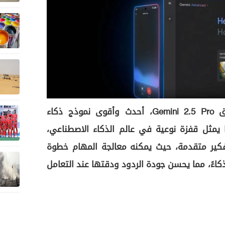
أعلنت Google رسميًا عن إطلاق Gemini 2.5 Pro، أحدث وأقوى نموذج ذكاء
يمثل قفزة نوعية في عالم الذكاء الاصطناعي،
تفكير متقدمة، حيث يمكنه معالجة المهام خطوة
كاءً، مما يحسن جودة الردود ودقتها عند التعامل