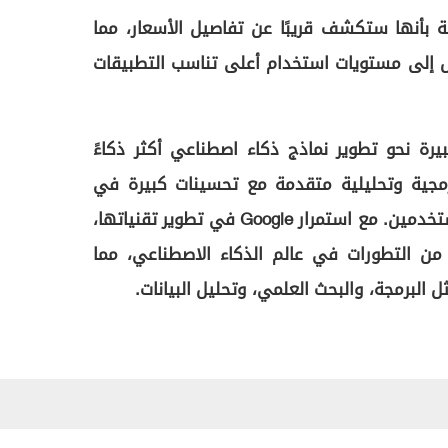
ة بأنها ستكشف قريبًا عن تفاصيل الأسعار، مما
إلى مستويات استخدام أعلى تناسب التطبيقات
Gemini 2. خطوة كبيرة نحو تطوير نماذج ذكاء اصطناعي أكثر ذكاءً
مجية وتحليلية متقدمة مع تحسينات كبيرة في
التعلم العميق والتفاعل مع المستخدمين. مع استمرار Google في تطوير تقنياتها،
 من التطورات في عالم الذكاء الاصطناعي، مما
البرمجة، والبحث العلمي، وتحليل البيانات.