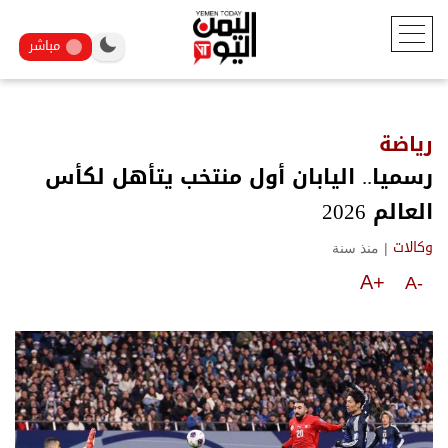
مباشر
رياضة
رسميا.. اليابان أول منتخب يتأهل لكأس
العالم 2026
|
منذ سنة
وكالات
A+
A-