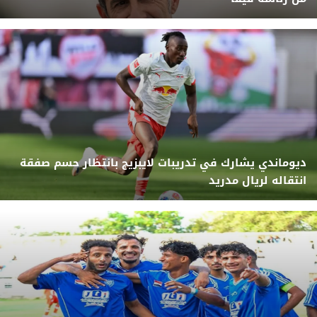
ديوماندي يشارك في تدريبات لايبزيج بانتظار حسم صفقة
انتقاله لريال مدريد