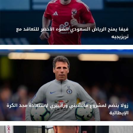
فيفا يمنح الرياض السعودي الضوء الأخضر للتعاقد مع
تريزيجيه
زولا ينضم لمشروع مانشيني ورانييري لإستعادة مجد الكرة
الإيطالية