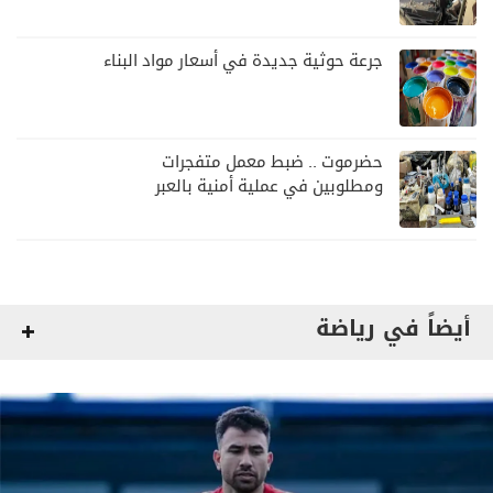
أي تصعيد
جرعة حوثية جديدة في أسعار مواد البناء
حضرموت .. ضبط معمل متفجرات
ومطلوبين في عملية أمنية بالعبر
أيضاً في رياضة