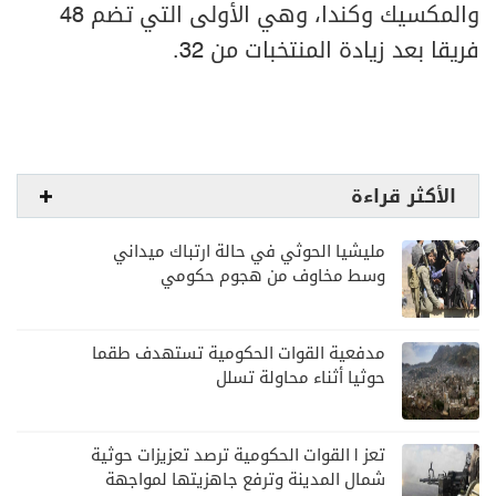
والمكسيك وكندا، وهي الأولى التي تضم 48
فريقا بعد زيادة المنتخبات من 32.
الأكثر قراءة
مليشيا الحوثي في حالة ارتباك ميداني
وسط مخاوف من هجوم حكومي
مدفعية القوات الحكومية تستهدف طقما
حوثيا أثناء محاولة تسلل
تعز | القوات الحكومية ترصد تعزيزات حوثية
شمال المدينة وترفع جاهزيتها لمواجهة