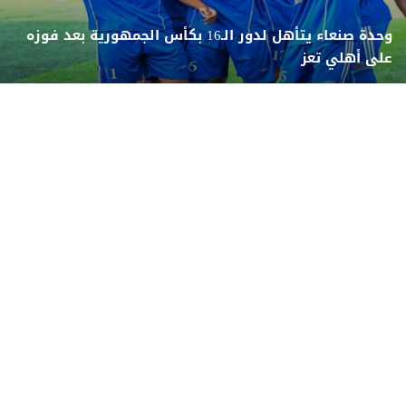
وحدة صنعاء يتأهل لدور الـ16 بكأس الجمهورية بعد فوزه
على أهلي تعز