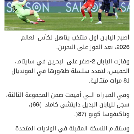
أصبح اليابان أول منتخب يتأهل لكأس العالم
2026، بعد الفوز على البحرين.
وفازت اليابان 2-صفر على البحرين في سايتاما،
الخميس، لتمدد سلسلة ظهورها في المونديال
لـ8 مرات متتالية.
وفي المباراة التي أقيمت ضمن المجموعة الثالثة،
سجل لليابان البديل دايتشي كامادا (66)،
وتاكيفوسا كوبو (87).
وستقام النسخة المقبلة في الولايات المتحدة