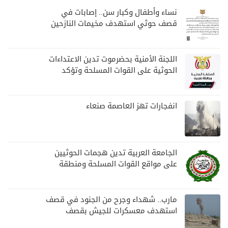
نساء وأطفال وكبار سن.. إصابات في
قصف حوثي استهدف مخيمات النازحين
بمارب
اللجنة الأمنية بحضرموت تدين الاعتداءات
الحوثية على القوات المسلحة وتؤكد
مواصلة المهام الأمنية والعسكرية
انفجارات تهز العاصمة صنعاء
الجامعة العربية تدين هجمات الحوثيين
على مواقع القوات المسلحة ومنطقة
نجران السعودية
مارب.. شهداء وجرح من الجنود في قصف
استهدف معسكرات للجيش بقصف
لمليشيا الحوثي