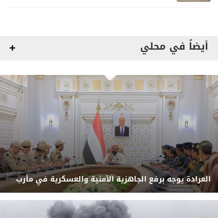
أيضاً في محلي
العرادة يوجه برفع الجاهزية الأمنية والعسكرية في مأرب