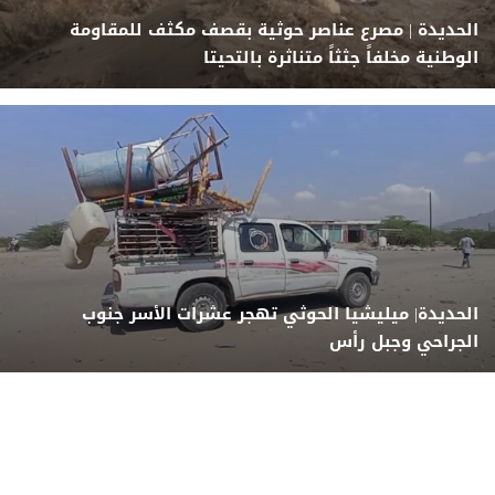
الحديدة | مصرع عناصر حوثية بقصف مكثف للمقاومة
الوطنية مخلفاً جثثاً متناثرة بالتحيتا
الحديدة| ميليشيا الحوثي تهجر عشرات الأسر جنوب
الجراحي وجبل رأس