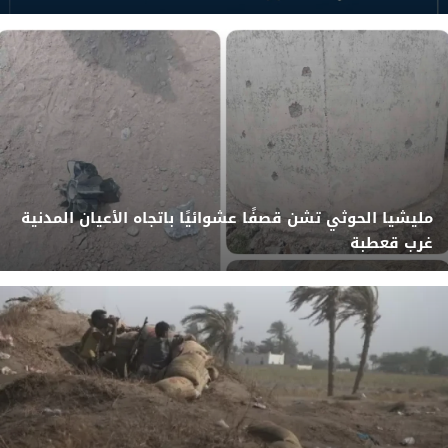
مليشيا الحوثي تشن قصفًا عشوائيًا باتجاه الأعيان المدنية
غرب قعطبة