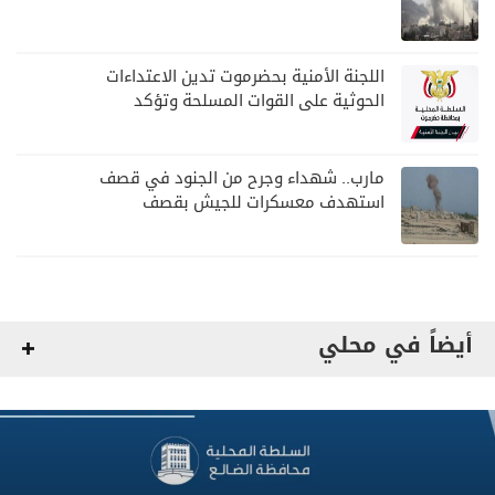
اللجنة الأمنية بحضرموت تدين الاعتداءات
الحوثية على القوات المسلحة وتؤكد
مواصلة المهام الأمنية والعسكرية
مارب.. شهداء وجرح من الجنود في قصف
استهدف معسكرات للجيش بقصف
لمليشيا الحوثي
أيضاً في محلي