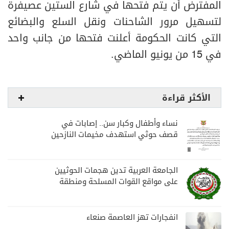
المفترض أن يتم فتحها في شارع الستين عصيفرة
لتسهيل مرور الشاحنات ونقل السلع والبضائع
التي كانت الحكومة أعلنت فتحها من جانب واحد
في 15 من يونيو الماضي.
الأكثر قراءة
نساء وأطفال وكبار سن.. إصابات في
قصف حوثي استهدف مخيمات النازحين
بمارب
الجامعة العربية تدين هجمات الحوثيين
على مواقع القوات المسلحة ومنطقة
نجران السعودية
انفجارات تهز العاصمة صنعاء