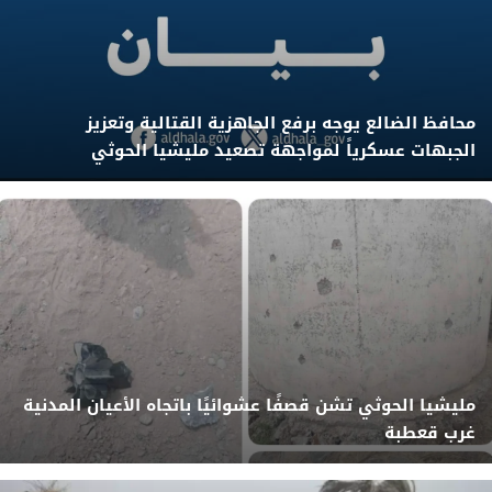
محافظ الضالع يوجه برفع الجاهزية القتالية وتعزيز
الجبهات عسكرياً لمواجهة تصعيد مليشيا الحوثي
مليشيا الحوثي تشن قصفًا عشوائيًا باتجاه الأعيان المدنية
غرب قعطبة