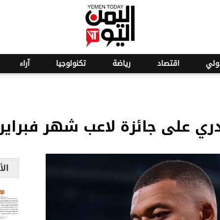
o
21
ولي
اقتصاد
رياضة
تكنولوجيا
آراء
ري على جائزة لاعب شهر فبراير 
الأ