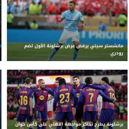
مانشستر سيتي يرفض عرض برشلونة الأول لضم
رودري
برشلونة يطرح تذاكر مواجهة الأهلي على كأس خوان