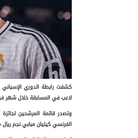
كشفت رابطة الدوري الإسباني ال
لاعب في المسابقة خلال شهر فبرا
وتصدر قائمة المرشحين لجائزة أ
الفرنسي كيليان مبابي نجم ريال 