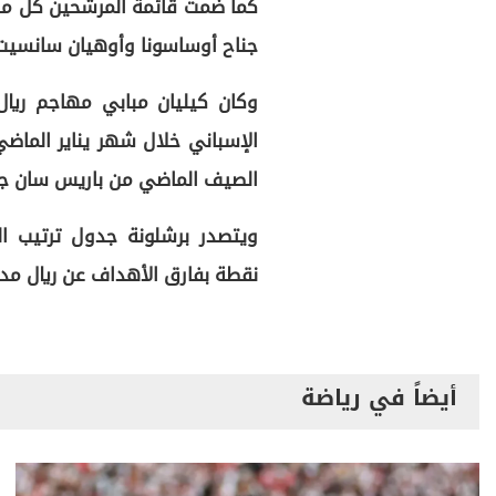
كما ضمت قائمة المرشحين كل من ا
جناح أوساسونا وأوهيان سانسيت ل
وكان كيليان مبابي مهاجم ريا
الإسباني خلال شهر يناير الماض
الصيف الماضي من باريس سان جي
نقطة بفارق الأهداف عن ريال مد
أيضاً في رياضة