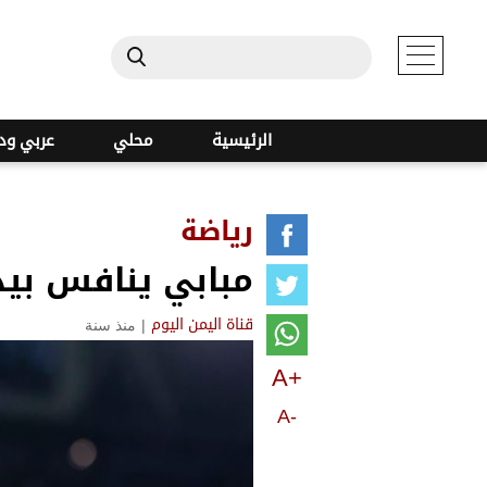
الرئيسية
محلي
عربي ود
رياضة
مبابي ينافس بيد
|
منذ سنة
قناة اليمن اليوم
A+
A-