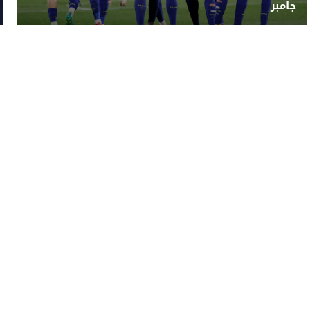
جامبر
رياضة
تكنولوجيا
منوعات
فيديو
ish