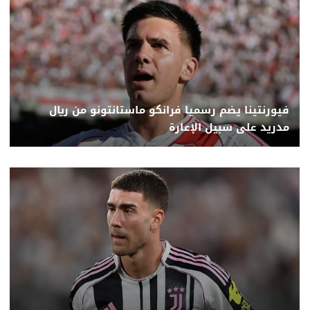
فيورنتينا يضم رسميا فرانكو ماستانتونو من ريال
مدريد على سبيل الإعارة