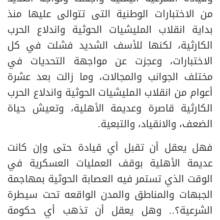
من الاختبارات الوطنية التى تتوالى عليها منذ
بداية انقلاب المليشيات الحوثية واندلاع الحرب
الكارثية، لكنها للأسف الشديد فشلت في كل
الاختبارات، وعجزت عن مواجهة التحديات في
مختلف الجوانب والمجالات، وما زالت بعد عشرة
أعوام من انقلاب المليشيات الحوثية واندلاع الحرب
الكارثية قاصرة وعديمة الأهلية، وتعيش حياة
الضعف، والانقياد، والتبعية.
فهل يعقل أن تقبل أي قيادة حتى وإن كانت
عديمة الأهلية بوقف العمليات العسكرية في
الوقت الذي تستمر فيه العصابة الحوثية بمهاجمة
الجبهات والمناطق والمدن الواقعه تحت سيطرة
الشرعية؟.. وهل يعقل أن تذهب أي حكومة