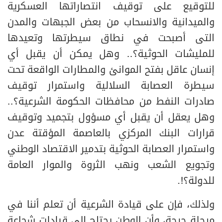
للتوقيع على توقيف انتصاراتها العسكرية
والميدانية والانسحاب من بعض الجبهات والمدن
التى أصبحت في نطاق سيطرتها وتعيدها
للمليشات الحوثية؟.. وهل يمكن أن يقبل أي
إنسان عاقل بفتح الموانئ والمطارات الواقعة تحت
سيطرة العصابة السلالية واستمرار توقيف
صادرات النفط من محافظات الحكومة الشرعية؟..
وهل يعقل أن يقبل أي مسؤول بتجميد وتوقيف
قرارات البنك المركزي بالعاصمة المؤقتة عدن
واستمرار العصابة الحوثية بتدمير الاقتصاد الوطني
وتجويع الشعب ونهب الثروة والموار العامة
للدولة؟!.
ولذلك، فإن على قيادة الشرعية أن تعلم أننا في
مرحلة حرجة، وأن الوطن يحتاج إلى قيادات شجاعة