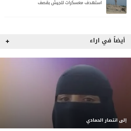
استهدف معسكرات للجيش بقصف
لمليشيا الحوثي
أيضاً في اراء
إلى انتصار الحمادي