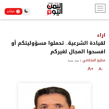
مباشر
اراء
لقيادة الشرعية.. تحملوا مسؤوليتكم أو
افسحوا المجال لغيركم
|
منذ سنة
مطيع المخلافي
A+
A-