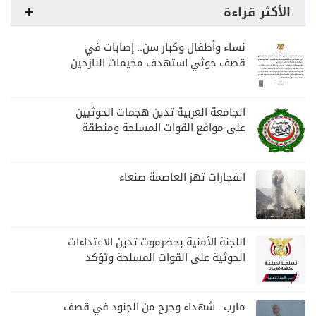
الأكثر قراءة
نساء وأطفال وكبار سن.. إصابات في
قصف حوثي استهدف مخيمات النازحين
بمارب
الجامعة العربية تدين هجمات الحوثيين
على مواقع القوات المسلحة ومنطقة
نجران السعودية
انفجارات تهز العاصمة صنعاء
اللجنة الأمنية بحضرموت تدين الاعتداءات
الحوثية على القوات المسلحة وتؤكد
مواصلة المهام الأمنية والعسكرية
مارب.. شهداء وجرح من الجنود في قصف