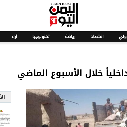
o
1
ولي
اقتصاد
رياضة
تكنولوجيا
آراء
الأ