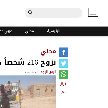
الرئيسية
محلي
عربي ود
محلي
نزوح 216 شخصاً داخلياً خلال الأسبوع الماضي
|
منذ سنة
اليمن اليوم:
A+
A-