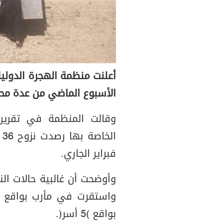
الأسبوع الماضي من عدة محا
وقالت المنظمة في تقريره
فبراير الجاري.
وأوضحت أن غالبية حالات ال
بواقع (5 أسر).