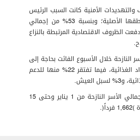
والتهديدات الأمنية كانت السبب الرئيس
وراء مغادرة 19 أسرة لمناطقها الأصلية؛ وبنسبة 53% من إجمالي
دفعت الظروف الاقتصادية المرتبطة بالنزاع
 39% من الأسر النازحة خلال الأسبوع الفائت بحاجة إلى
خدمات المأوى، و28% للمواد الغذائية، فيما تفتقر 22% منها للدعم
وأشارت المنظمة إلى أن إجمالي الأسر النازحة من 1 يناير وحتى 15