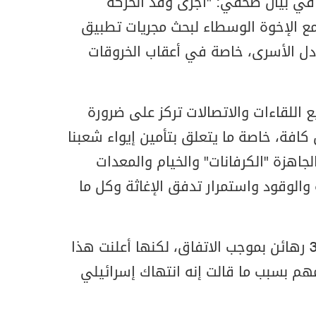
في بيان صحفي: "أجرى وفد الحركة
مع الإخوة الوسطاء لبحث مجريات تطبيق
ادل الأسرى، خاصة في أعقاب الخروقات
 اللقاءات والاتصالات تركز على ضرورة
ق كافة، خاصة ما يتعلق بتأمين إيواء شعبنا
جاهزة "الكرفانات" والخيام والمعدات
 والوقود واستمرار تدفق الإغاثة وكل ما
كانت حماس ستطلق سراح 3 رهائن بموجب الاتفاق، لكنها أعلنت هذا
هم بسبب ما قالت إنه انتهاك إسرائيلي