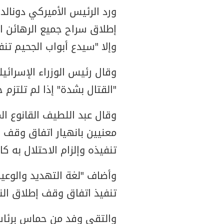
ورد الرئيس الأميركي دونال
إطلاق سراح جميع الرهائن ال
وإلا "سيدع أبواب الجحيم تن
وقال رئيس الوزراء الإسرائي
"القتال بشدة" إذا لم تلتزم
وقال عبد اللطيف القانوع ال
معنيين بانهيار اتفاق وقف 
تنفيذه وإلزام الاحتلال به كام
وأضاف "لغة التهديد والوعيد
تنفيذ اتفاق وقف إطلاق النا
والتقى وفد من حماس برئاس