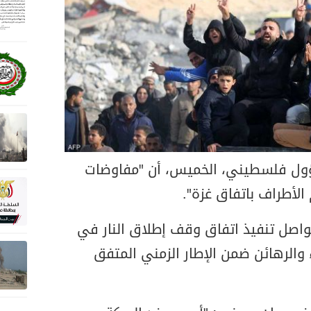
سؤول فلسطيني، الخميس، أن "مفاوضات
الأطراف باتفاق غزة".
اصل تنفيذ اتفاق وقف إطلاق النار في
 والرهائن ضمن الإطار الزمني المتفق