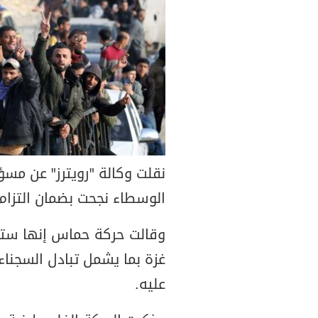
نقلت وكالة "رويترز" عن م
الوسطاء نجحت بضمان التزام 
وقالت حركة حماس إنها ستو
غزة بما يشمل تبادل السجناء
عليه.