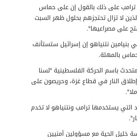
د ترامب على ذلك بالقول إن على حماس
ذين لا تزال تحتجزهم بحلول ظهر السبت
فتح على مصراعيها".
لي بنيامين نتنياهو إن إسرائيل ستستأنف
 حماس بالمهلة.
متحدث باسم الحركة الفلسطينية "لسنا
إطلاق النار في قطاع غزة، وحريصون على
لا".
 التي يستخدمها ترامب ونتنياهو لا تخدم
ر".
ة خليل الحية مع مسؤولين أمنيين