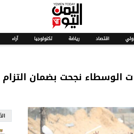
o
27
ولي
اقتصاد
رياضة
تكنولوجيا
آراء
الوسطاء نجحت بضمان التزام ا
الأ