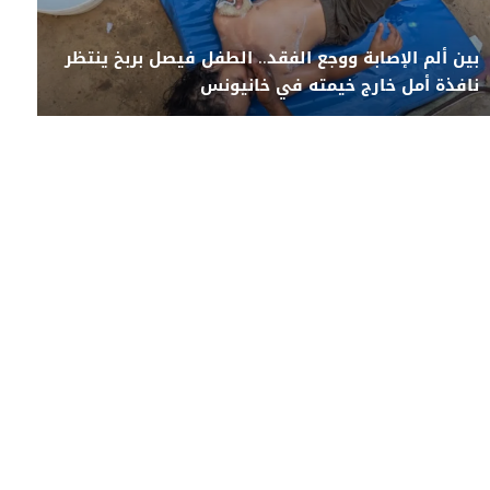
بين ألم الإصابة ووجع الفقد.. الطفل فيصل بربخ ينتظر
نافذة أمل خارج خيمته في خانيونس