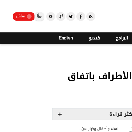
صنعاء
مباشر
البرامج
فيديو
English
لأطراف باتفاق
كثر قراءة
نساء وأطفال وكبار سن..