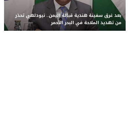
بعد غرق سفينة هندية قبالة اليمن.. نيودلهي تحذر
من تهديد الملاحة في البحر الأحمر