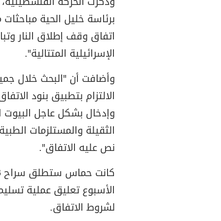
وذكرت الحركة الفلسطينية، 
برئاسة خليل الحية مباحثات 
اتفاق وقف إطلاق النار وتب
الإسرائيلية المتتالية".
وأضافت أن "البحث خلال جميع
الالتزام بتطبيق بنود الاتفا
وإدخال بشكل عاجل البيوت ال
الثقيلة والمستلزمات الطبية
نص عليه الاتفاق".
الأسبوع تعليق عملية تسليم
لشروط الاتفاق.