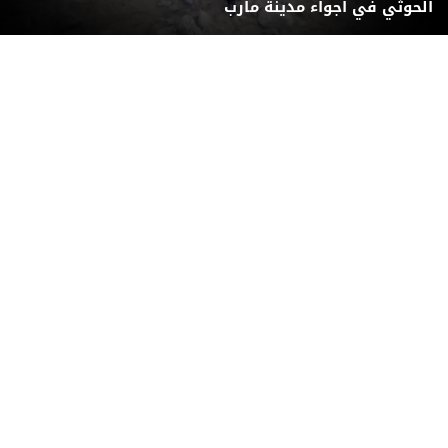
الحوثي في أجواء مدينة مأرب