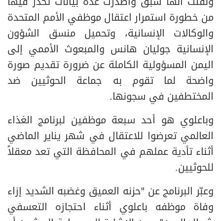
ولفتت أنها سبق وأصدرت عدة بيانات تحذر فيها
من خطورة استمرار اعتقال موظفي الأمم المتحدة
والوكالات الإنسانية، وتحميل منسق الشؤون
الإنسانية جوليان هانس والمبعوث الأممي إلى
اليمن المسؤولية الكاملة عن ضرورة تقديم صورة
واضحة لما تقوم به جماعة الحوثيين ضد
المختطفين في سجونها.
وباعلوي هو أحد سبعة موظفين لبرنامج الغذاء
العالمي تعرضوا للاعتقال في شهر يناير الماضي
أثناء تأدية عملهم في المحافظة التي تعد معقلاً
للحوثيين.
وعبّر البرنامج عن "حزنه العميق وغضبه الشديد إزاء
وفاة موظفه باعلوي أثناء احتجازه التعسفي