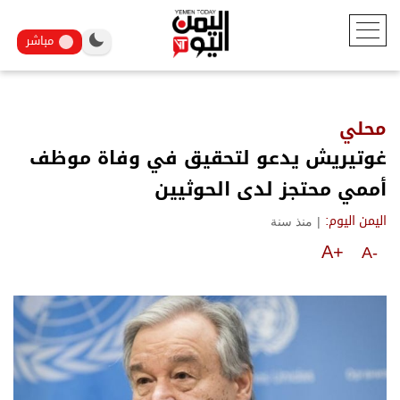
مباشر
محلي
غوتيريش يدعو لتحقيق في وفاة موظف
أممي محتجز لدى الحوثيين
|
منذ سنة
اليمن اليوم:
A+
A-