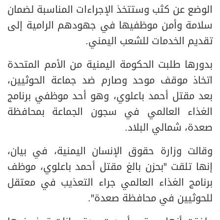
الوضع عن كثب وستتخذ الإجراءات المناسبة لضمان
سلامة وأمن موظفيها في جهودهم الرامية إلى
تقديم الخدمات للشعب اليمني.
بدورها طلبت الحكومة اليمنية من الأمم المتحدة
اتخاذ موقف موحد وصارم ضد جماعة الحوثيين،
بعد مقتل أحمد باعلوي، وهو أحد موظفي برنامج
الغذاء العالمي في سجون الجماعة بمحافظة
صعدة، شمالي البلاد.
وقالت وزارة حقوق الإنسان اليمنية، في بيان،
إنها تلقت "بحزن بالغ مقتل أحمد باعلوي، موظف
برنامج الغذاء العالمي جراء التعذيب في معتقل
للحوثيين في محافظة صعدة".