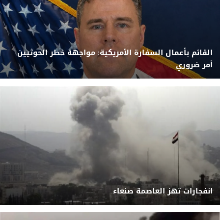
القائم بأعمال السفارة الأمريكية: مواجهة خطر الحوثيين
أمر ضروري
انفجارات تهز العاصمة صنعاء