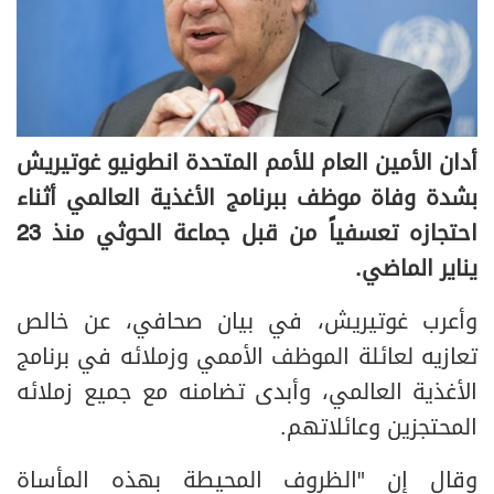
أدان الأمين العام للأمم المتحدة انطونيو غوتيريش
بشدة وفاة موظف ببرنامج الأغذية العالمي أثناء
احتجازه تعسفياً من قبل جماعة الحوثي منذ 23
يناير الماضي.
وأعرب غوتيريش، في بيان صحافي، عن خالص
تعازيه لعائلة الموظف الأممي وزملائه في برنامج
الأغذية العالمي، وأبدى تضامنه مع جميع زملائه
المحتجزين وعائلاتهم.
وقال إن "الظروف المحيطة بهذه المأساة