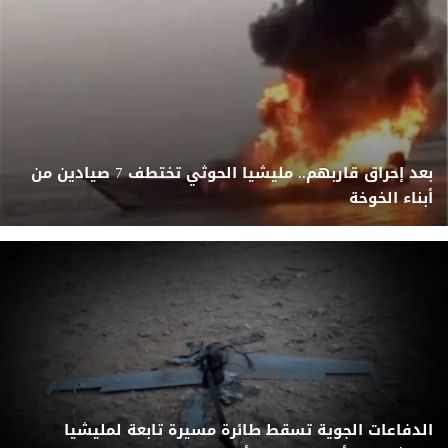
بعد إحراق قاربهم.. مليشيا الحوثي تختطف 7 صيادين من
أبناء الخوخة
الدفاعات الجوية تسقط طائرة مسيرة تابعة لمليشيا