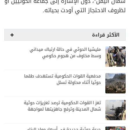
شمال اليمن"، دون الإشارة إلى جماعة الحوثيين أو
لظروف الاحتجاز التي أودت بحياته.
الأكثر قراءة
مليشيا الحوثي في حالة ارتباك ميداني
وسط مخاوف من هجوم حكومي
مدفعية القوات الحكومية تستهدف طقما
حوثيا أثناء محاولة تسلل
تعز | القوات الحكومية ترصد تعزيزات حوثية
شمال المدينة وترفع جاهزيتها لمواجهة
أي تصعيد
جرعة حوثية جديدة في أسعار مواد البناء