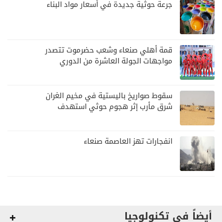
جرعة حوثية جديدة في أسعار مواد البناء
قمة أهلي صنعاء وشعب حضرموت تتصدر
مواجهات الجولة العاشرة من الدوري
اليمني
سقوط صواريخ باليستية في مخيم الغران
شرق مأرب إثر هجوم حوثي استهدف
الرويك
انفجارات تهز العاصمة صنعاء
أيضاً في تكنولوجيا