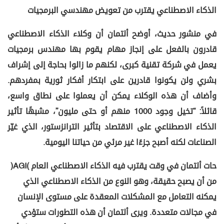
الذكاء الاصطناعي يقترب من تعويض مهندسي البرمجيات
في منشور حديث، أوضح ألتمان أن وكلاء الذكاء الاصطناعي
قادرون بالفعل على إنجاز مهام يقوم بها مهندس برمجيات
يعمل في شركة تقنية كبرى، لكنهم ما زالوا بحاجة إلى إشراف
بشري ولن يكونوا قادرين على ابتكار أفكار ثورية بمفردهم.
وأضاف أن هذه الوكلاء يمكن أن يعملوا على نطاق واسع،
قائلاً: “تخيل وجود 1000 منهم أو حتى مليون”، مشبهًا تأثير
الذكاء الاصطناعي على الاقتصاد بتأثير الترانزستور، الذي غيّر
الصناعات لكنه أصبح جزءًا غير مرئي من حياتنا اليومية.
حات ألتمان في وقت يقترب فيه الذكاء الاصطناعي العام (AGI)
من أن يصبح حقيقة، وهو النوع من الذكاء الاصطناعي الذي
يمكنه التعامل مع المشكلات المعقدة على مستوى الإنسان
في مجالات متعددة. ويرى ألتمان أن هذه التطورات ستؤدي