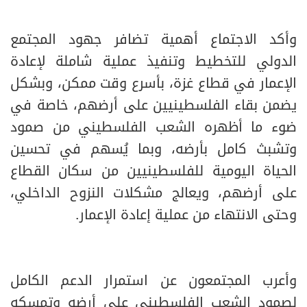
وأكد الاجتماع أهمية تضافر جهود المجتمع
الدولي للتخطيط وتنفيذ عملية شاملة لإعادة
الإعمار في قطاع غزة، بأسرع وقت ممكن، وبشكل
يضمن بقاء الفلسطينيين على أرضهم، خاصة في
ضوء ما أظهره الشعب الفلسطيني من صمود
وتشبث كامل بأرضه، وبما يُسهم في تحسين
الحياة اليومية للفلسطينيين من سكان القطاع
على أرضهم، ويعالج مشكلات النزوح الداخلي،
وحتى الانتهاء من عملية إعادة الإعمار.
وأعرب المجتمعون عن استمرار الدعم الكامل
لصمود الشعب الفلسطيني على أرضه وتمسكه