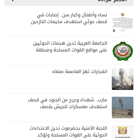
نساء وأطفال وكبار سن.. إصابات في
قصف حوثي استهدف مخيمات النازحين
بمارب
الجامعة العربية تدين هجمات الحوثيين
على مواقع القوات المسلحة ومنطقة
نجران السعودية
انفجارات تهز العاصمة صنعاء
مارب.. شهداء وجرح من الجنود في قصف
استهدف معسكرات للجيش بقصف
لمليشيا الحوثي
اللجنة الأمنية بحضرموت تدين الاعتداءات
الحوثية على القوات المسلحة وتؤكد