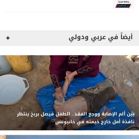
مواصلة المهام الأمنية والعسكرية
أيضاً في عربي ودولي
بين ألم الإصابة ووجع الفقد.. الطفل فيصل بربخ ينتظر
نافذة أمل خارج خيمته في خانيونس