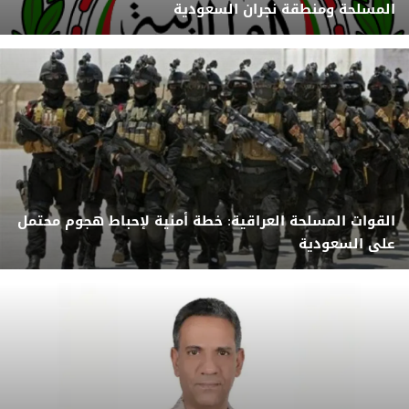
المسلحة ومنطقة نجران السعودية
القوات المسلحة العراقية: خطة أمنية لإحباط هجوم محتمل
على السعودية