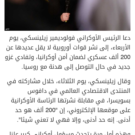
دعا الرئيس الأوكراني فولوديمير زيلينسكي، يوم
الأربعاء، إلى نشر قوات أوروبية لا يقل عديدها عن
200 ألف عسكري لضمان أمن أوكرانيا، وتفادي غزو
جديد في حال التوصل إلى هدنة مع روسيا.
وقال زيلينسكي، يوم الثلاثاء، خلال مشاركته في
المنتدى الاقتصادي العالمي في دافوس
بسويسرا، في مقابلة نشرتها الرئاسة الأوكرانية
على موقعها الإلكتروني، إن "200 ألف هو حد
أدنى. إنه حد أدنى، وإلا فهي لا تعني شيئا".
وهذه أول مرة يتحدث مسؤول أوكراني كبير علنا