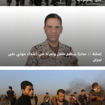
إصابة 11 مدنيًا بينهم طفل وامرأة في اعتداء حوثي على
نجران