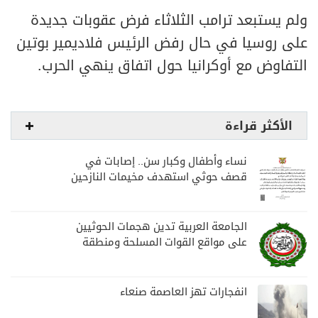
ولم يستبعد ترامب الثلاثاء فرض عقوبات جديدة
على روسيا في حال رفض الرئيس فلاديمير بوتين
التفاوض مع أوكرانيا حول اتفاق ينهي الحرب.
الأكثر قراءة
نساء وأطفال وكبار سن.. إصابات في
قصف حوثي استهدف مخيمات النازحين
بمارب
الجامعة العربية تدين هجمات الحوثيين
على مواقع القوات المسلحة ومنطقة
نجران السعودية
انفجارات تهز العاصمة صنعاء