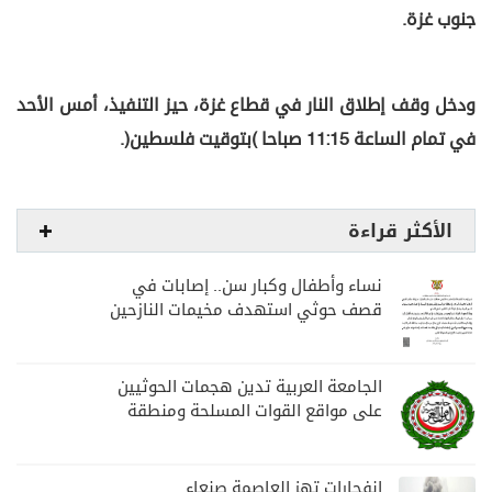
جنوب غزة.
ودخل وقف إطلاق النار في قطاع غزة، حيز التنفيذ، أمس الأحد
في تمام الساعة 11:15 صباحا (بتوقيت فلسطين).
الأكثر قراءة
نساء وأطفال وكبار سن.. إصابات في
قصف حوثي استهدف مخيمات النازحين
بمارب
الجامعة العربية تدين هجمات الحوثيين
على مواقع القوات المسلحة ومنطقة
نجران السعودية
انفجارات تهز العاصمة صنعاء