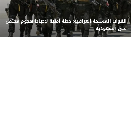
القوات المسلحة العراقية: خطة أمنية لإحباط هجوم محتمل
على السعودية