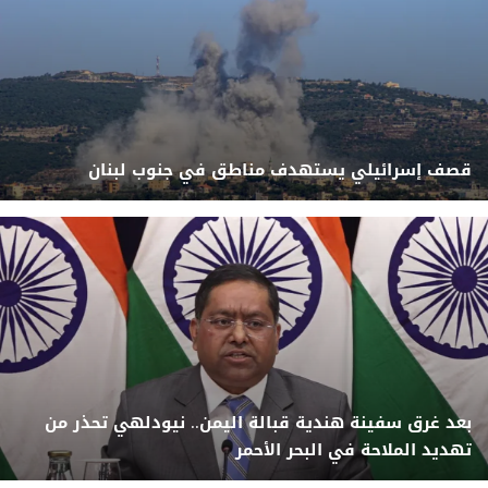
قصف إسرائيلي يستهدف مناطق في جنوب لبنان
بعد غرق سفينة هندية قبالة اليمن.. نيودلهي تحذر من
تهديد الملاحة في البحر الأحمر