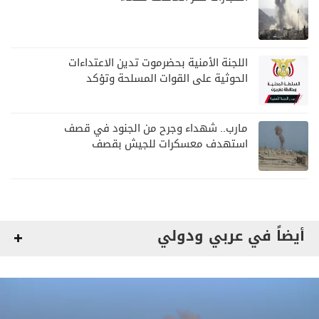
اللجنة الأمنية بحضرموت تدين الاعتداءات
الحوثية على القوات المسلحة وتؤكد
مواصلة المهام الأمنية والعسكرية
مارب.. شهداء وجرح من الجنود في قصف
استهدف معسكرات للجيش بقصف
لمليشيا الحوثي
أيضاً في عربي ودولي