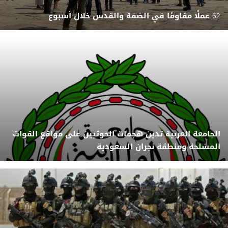
62 عملًا مقاومًا في الضفة والقدس خلال أسبوع
الجامعة العربية تدين هجمات الحوثيين على مواقع القوات
المسلحة ومنطقة نجران السعودية